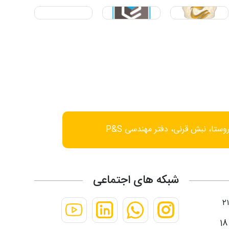
وستا، نبش قرنی، دفتر مهندسی P&S
شبکه های اجتماعی