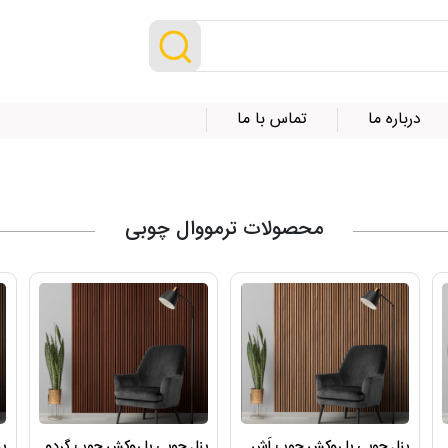
درباره ما
تماس با ما
محصولات ترمووال چوبی
پنل چوبی با روکش چوب اَش
پنل چوبی با روکش چوب گردو
پ