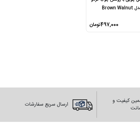
Brown Walnut
497,000تومان
ین کیفیت و
ارسال سریع سفارشات
انت