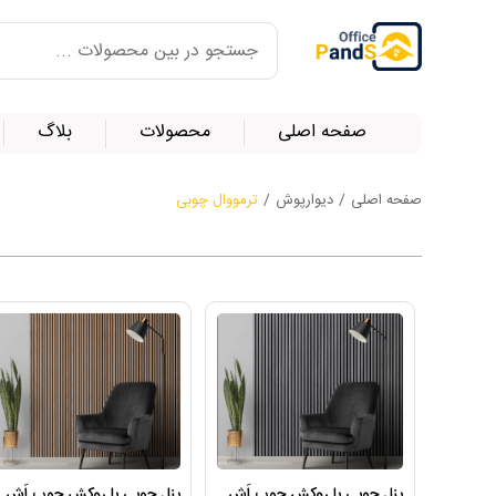
صفحه اصلی
محصولات
بلاگ
صفحه اصلی
/
دیوارپوش
/
ترمووال چوبی
پنل چوبی با روکش چوب اَش
پنل چوبی با روکش چوب اَش