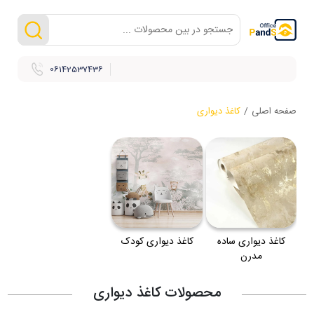
06142537436
صفحه اصلی
/
کاغذ دیواری
کاغذ دیواری ساده
کاغذ دیواری کودک
مدرن
محصولات کاغذ دیواری