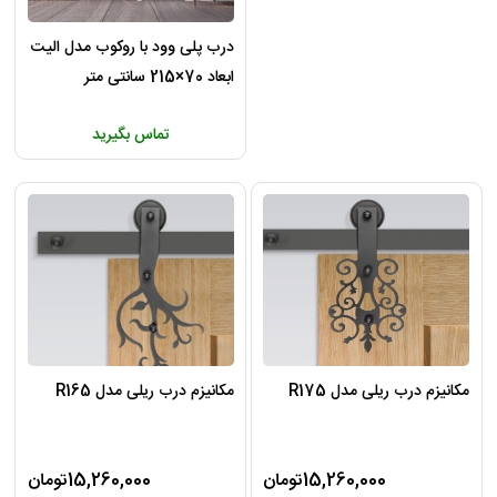
درب پلی وود با روکوب مدل الیت
ابعاد 70×215 سانتی متر
تماس بگیرید
مکانیزم درب ریلی مدل R175
مکانیزم درب ریلی مدل R165
15,260,000تومان
15,260,000تومان