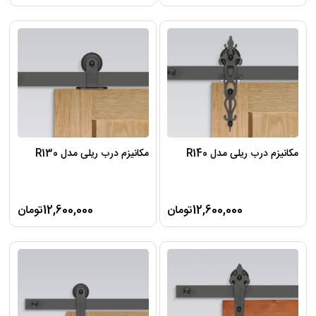
مکانیزم درب ریلی مدل R140
مکانیزم درب ریلی مدل R130
12,600,000تومان
12,600,000تومان