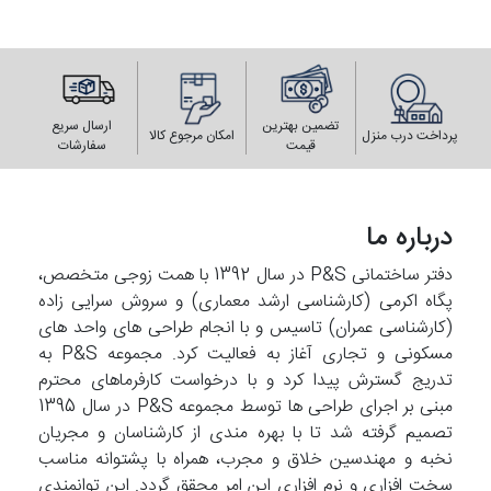
تضمین بهترین
ارسال سریع
پرداخت درب منزل
امکان مرجوع کالا
قیمت
سفارشات
درباره ما
دفتر ساختمانی P&S در سال 1392 با همت زوجی متخصص،
پگاه اکرمی (کارشناسی ارشد معماری) و سروش سرایی زاده
(کارشناسی عمران) تاسیس و با انجام طراحی های واحد های
مسکونی و تجاری آغاز به فعالیت کرد. مجموعه P&S به
تدریج گسترش پیدا کرد و با درخواست کارفرماهای محترم
مبنی بر اجرای طراحی ها توسط مجموعه P&S در سال 1395
تصمیم گرفته شد تا با بهره مندی از کارشناسان و مجریان
نخبه و مهندسین خلاق و مجرب، همراه با پشتوانه مناسب
سخت افزاری و نرم افزاری این امر محقق گردد. این توانمندی