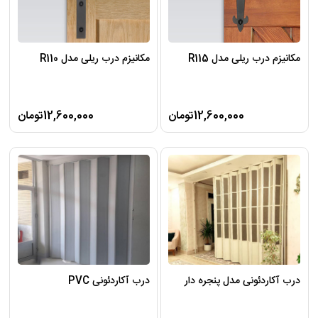
مکانیزم درب ریلی مدل R115
مکانیزم درب ریلی مدل R110
12,600,000تومان
12,600,000تومان
درب آکاردئونی مدل پنجره دار
درب آکاردئونی PVC