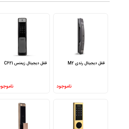
قفل دیجیتال رندی M2
قفل دیجیتال زیمنس C621
ناموجود
ناموجود