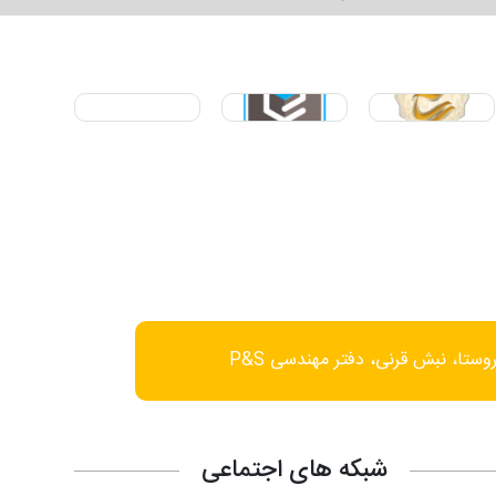
وستا، نبش قرنی، دفتر مهندسی P&S
شبکه های اجتماعی