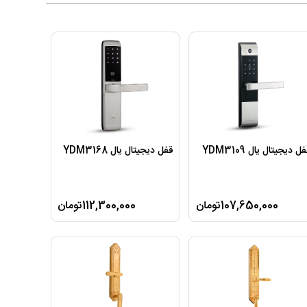
ل دیجیتال یال YDM3109
قفل دیجیتال یال YDM3168
107,650,000تومان
112,300,000تومان