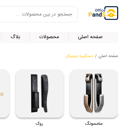
صفحه اصلی
محصولات
بلاگ
صفحه اصلی
/
دستگیره دیجیتال
سامسونگ
روک