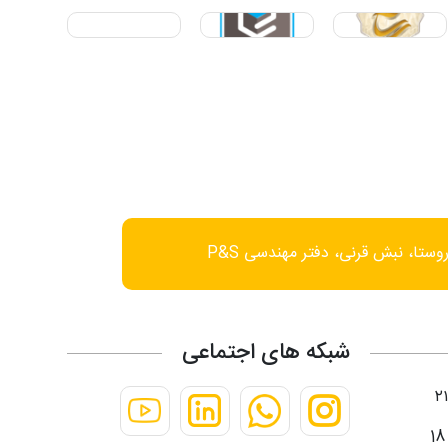
وستا، نبش قرنی، دفتر مهندسی P&S
شبکه های اجتماعی