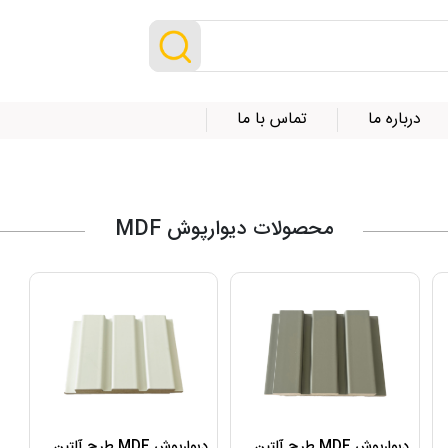
درباره ما
تماس با ما
محصولات دیوارپوش MDF
دیوارپوش MDF طرح آلتین
دیوارپوش MDF طرح آلتین