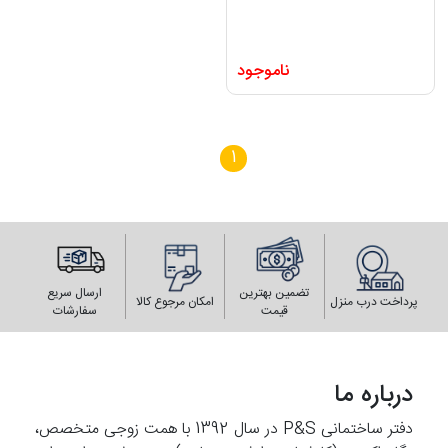
ناموجود
1
تضمین بهترین
ارسال سریع
پرداخت درب منزل
امکان مرجوع کالا
قیمت
سفارشات
درباره ما
دفتر ساختمانی P&S در سال 1392 با همت زوجی متخصص،