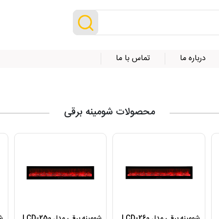
درباره ما
تماس با ما
محصولات شومینه برقی
شومینه برقی مدل LCD-260
شومینه برقی مدل LCD-250
شو