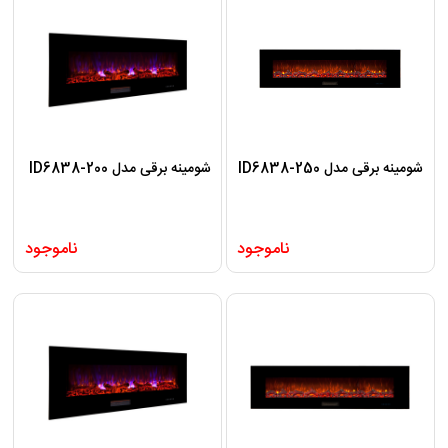
شومینه برقی مدل ID6838-250
شومینه برقی مدل ID6838-200
ناموجود
ناموجود