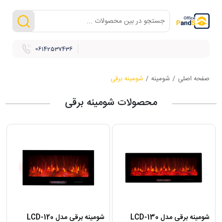
06142537436
صفحه اصلی
/
شومینه
/
شومینه برقی
محصولات شومینه برقی
شومینه برقی مدل LCD-130
شومینه برقی مدل LCD-120