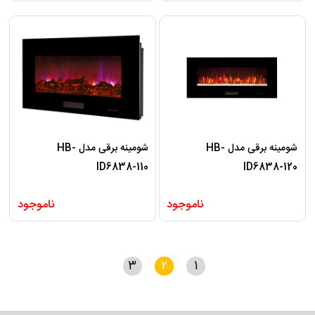
شومینه برقی مدل HB-
شومینه برقی مدل HB-
ID6838-110
ID6838-120
ناموجود
ناموجود
3
2
1