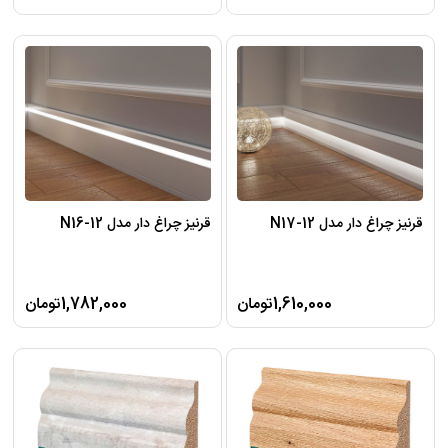
قرنیز چراغ دار مدل N17-12
قرنیز چراغ دار مدل N16-12
1,610,000تومان
1,782,000تومان