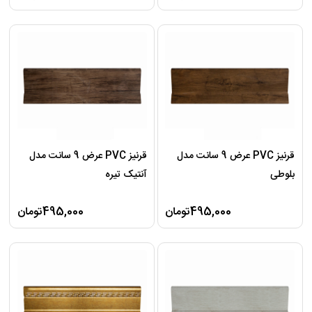
قرنیز PVC عرض 9 سانت مدل
قرنیز PVC عرض 9 سانت مدل
بلوطی
آنتیک تیره
495,000تومان
495,000تومان