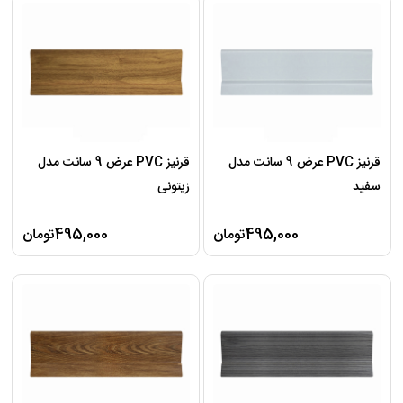
قرنیز PVC عرض 9 سانت مدل
قرنیز PVC عرض 9 سانت مدل
سفید
زیتونی
495,000تومان
495,000تومان