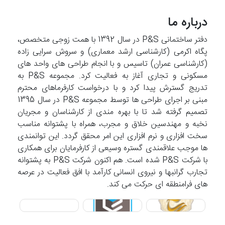
درباره ما
دفتر ساختمانی P&S در سال 1392 با همت زوجی متخصص،
پگاه اکرمی (کارشناسی ارشد معماری) و سروش سرایی زاده
(کارشناسی عمران) تاسیس و با انجام طراحی های واحد های
مسکونی و تجاری آغاز به فعالیت کرد. مجموعه P&S به
تدریج گسترش پیدا کرد و با درخواست کارفرماهای محترم
مبنی بر اجرای طراحی ها توسط مجموعه P&S در سال 1395
تصمیم گرفته شد تا با بهره مندی از کارشناسان و مجریان
نخبه و مهندسین خلاق و مجرب، همراه با پشتوانه مناسب
سخت افزاری و نرم افزاری این امر محقق گردد. این توانمندی
ها موجب علاقمندی گستره وسیعی از کارفرمایان برای همکاری
با شرکت P&S شده است. هم اکنون شرکت P&S به پشتوانه
تجارب گرانبها و نیروی انسانی کارآمد با افق فعالیت در عرصه
های فرامنطقه ای حرکت می کند.