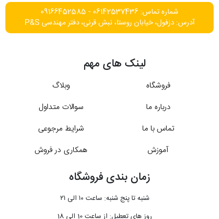
شماره تماس: 06142537436 - 09166452585
آدرس: دزفول، خیابان روستا، نبش قرنی، دفتر مهندسی P&S
لینک های مهم
فروشگاه
وبلاگ
درباره ما
سوالات متداول
تماس با ما
شرایط مرجوعی
آموزش
همکاری در فروش
زمان بندی فروشگاه
شنبه تا پنج شنبه: ساعت ۱۰ الی ۲۱
روز های تعطیل: از ساعت 10 الی 18