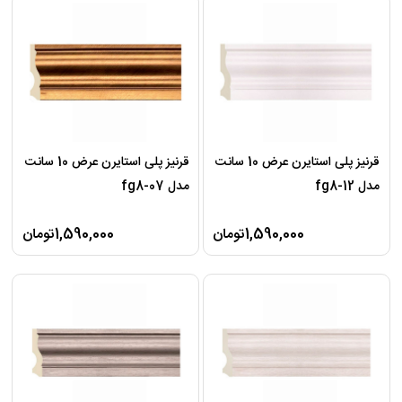
قرنیز پلی استایرن عرض 10 سانت
قرنیز پلی استایرن عرض 10 سانت
مدل fg8-12
مدل fg8-07
1,590,000تومان
1,590,000تومان