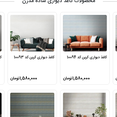
محصولات کاغذ دیواری ساده مدرن
کاغذ دیواری کربن کد 10094
کاغذ دیواری کربن کد 10093
کا
1,580,000تومان
1,580,000تومان