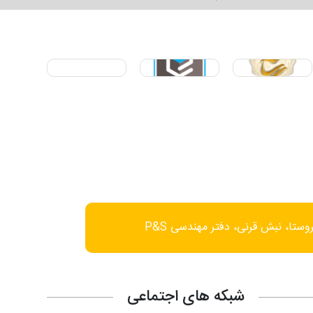
وستا، نبش قرنی، دفتر مهندسی P&S
شبکه های اجتماعی