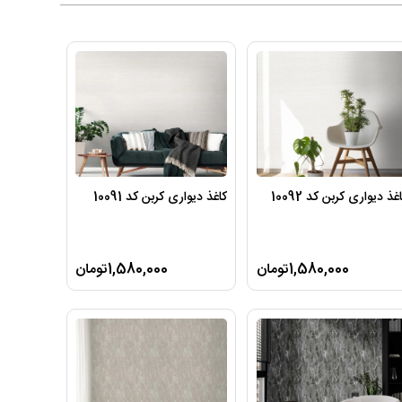
غذ دیواری کربن کد 10092
کاغذ دیواری کربن کد 10091
1,580,000تومان
1,580,000تومان