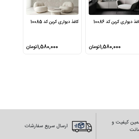
غذ دیواری کربن کد 10086
کاغذ دیواری کربن کد 10085
1,580,000تومان
1,580,000تومان
ین کیفیت و
ارسال سریع سفارشات
انت