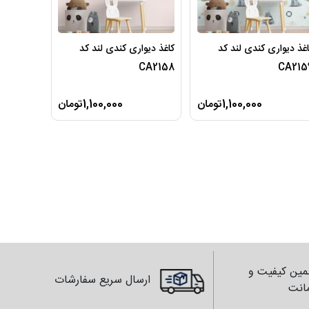
غذ دیواری کندی لند کد
کاغذ دیواری کندی لند کد
CA2158
CA215
1,100,000تومان
1,100,000تومان
ین کیفیت و
ارسال سریع سفارشات
انت