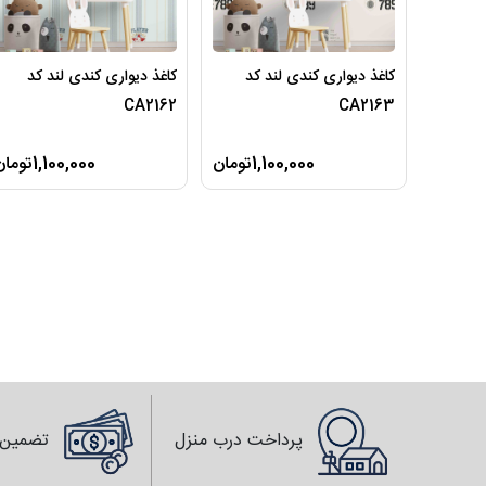
کاغذ دیواری کندی لند کد
کاغذ دیواری کندی لند کد
CA2162
CA2163
1,100,000تومان
1,100,000تومان
پرداخت درب منزل
تضمین 