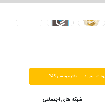
وستا، نبش قرنی، دفتر مهندسی P&S
شبکه های اجتماعی