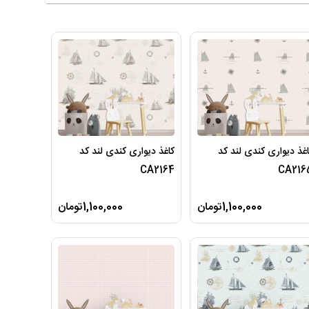
غذ دیواری کندی لند کد
کاغذ دیواری کندی لند کد
CA2164
CA216
1,100,000تومان
1,100,000تومان