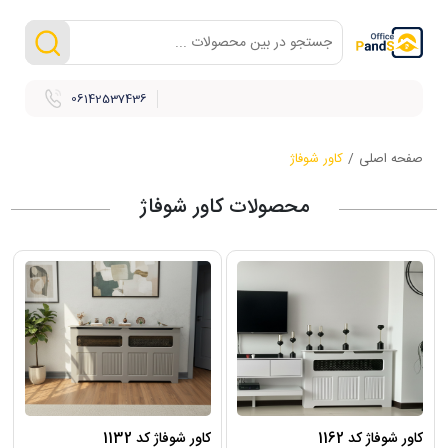
06142537436
صفحه اصلی
/
کاور شوفاژ
محصولات کاور شوفاژ
کاور شوفاژ کد 1162
کاور شوفاژ کد 1132