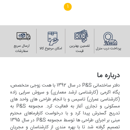
1
تضمین بهترین
ارسال سریع
پرداخت درب منزل
امکان مرجوع کالا
قیمت
سفارشات
درباره ما
دفتر ساختمانی P&S در سال 1392 با همت زوجی متخصص،
پگاه اکرمی (کارشناسی ارشد معماری) و سروش سرایی زاده
(کارشناسی عمران) تاسیس و با انجام طراحی های واحد های
مسکونی و تجاری آغاز به فعالیت کرد. مجموعه P&S به
تدریج گسترش پیدا کرد و با درخواست کارفرماهای محترم
مبنی بر اجرای طراحی ها توسط مجموعه P&S در سال 1395
تصمیم گرفته شد تا با بهره مندی از کارشناسان و مجریان