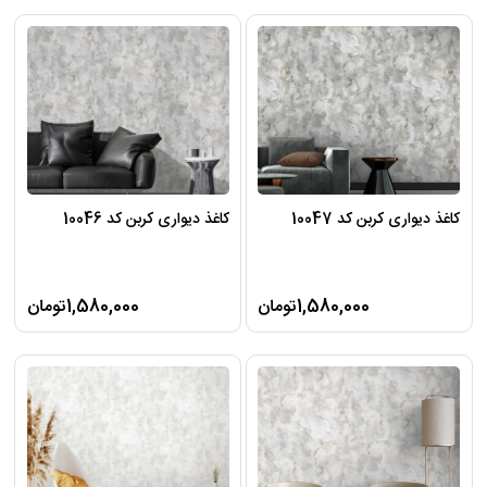
کاغذ دیواری کربن کد 10047
کاغذ دیواری کربن کد 10046
1,580,000تومان
1,580,000تومان