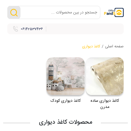
06142537436
صفحه اصلی
/
کاغذ دیواری
کاغذ دیواری ساده
کاغذ دیواری کودک
مدرن
محصولات کاغذ دیواری