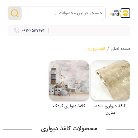
06142537436
صفحه اصلی
/
کاغذ دیواری
کاغذ دیواری ساده
کاغذ دیواری کودک
مدرن
محصولات کاغذ دیواری