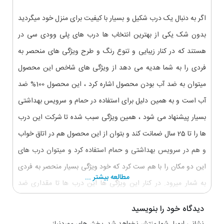
اگر به دنبال یک درب شکیل و بسیار با کیفیت برای منزل خود میگردید
بدون شک یکی از بهترین انتخاب ها درب های پلی وودی سی در
هستند که در کنار زیبایی و تنوع رنگ و طرح ویژگی های منحصر به
فردی را به شما هدیه می دهد از ویژگی های شاخص این محصول
میتوان به ضد آب بودن محصول اشاره کرد ، این محصول 100% ضد
آب است و به همین دلیل برای استفاده در حمام و سرویس بهداشتی
بسیار پیشنهاد می شود ، همین ویژگی سبب شده تا شرکت این درب
ها را تا 25 سال ضمانت کند و بتوان از این محصول هم در اتاق خواب
و هم در سرویس بهداشتی و حمام استفاده کرد و میتوان درب های
این دو مکان را با هم ست کرد که خود ویژگی بسیار منحصر به فردی
مطالعه بیشتر ...
به شمار میرود. در کنار این ویژگی ها این درب ها تا مقداری ضد
حریق هستند و از پیشروی آتش جلو گیری میکنند (هر چند که این
دیدگاه خود را بنویسید
شرکت مدل های کاملا ضد حریق هم دارد). یکی دیگر از ویژگی های