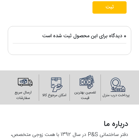
ثبت
0 دیدگاه برای این محصول ثبت شده است
تضمین بهترین
ارسال سریع
پرداخت درب منزل
امکان مرجوع کالا
قیمت
سفارشات
درباره ما
دفتر ساختمانی P&S در سال 1392 با همت زوجی متخصص،