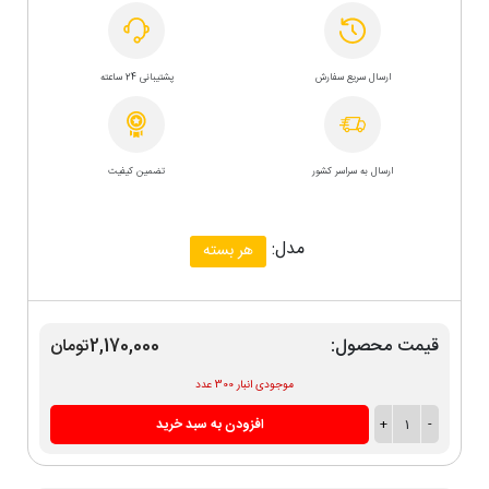
ارسال سریع سفارش
پشتیبانی 24 ساعته
ارسال به سراسر کشور
تضمین کیفیت
مدل:
هر بسته
قیمت محصول:
2,170,000تومان
موجودی انبار 300 عدد
-
1
+
افزودن به سبد خرید