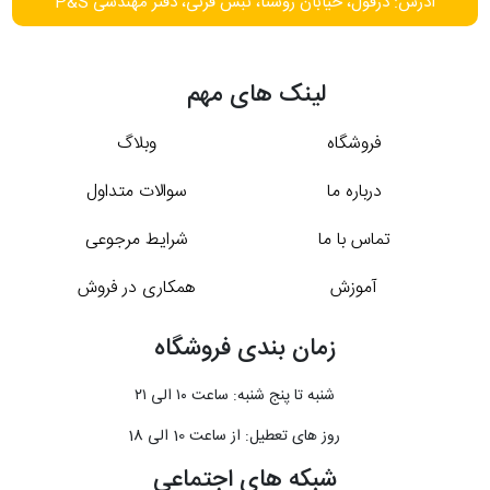
آدرس: دزفول، خیابان روستا، نبش قرنی، دفتر مهندسی P&S
لینک های مهم
فروشگاه
وبلاگ
درباره ما
سوالات متداول
تماس با ما
شرایط مرجوعی
آموزش
همکاری در فروش
زمان بندی فروشگاه
شنبه تا پنج شنبه: ساعت ۱۰ الی ۲۱
روز های تعطیل: از ساعت 10 الی 18
شبکه های اجتماعی