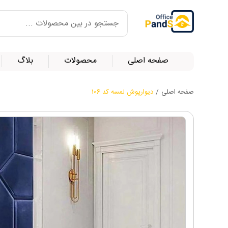
صفحه اصلی
محصولات
بلاگ
صفحه اصلی
/
دیوارپوش لمسه کد 106