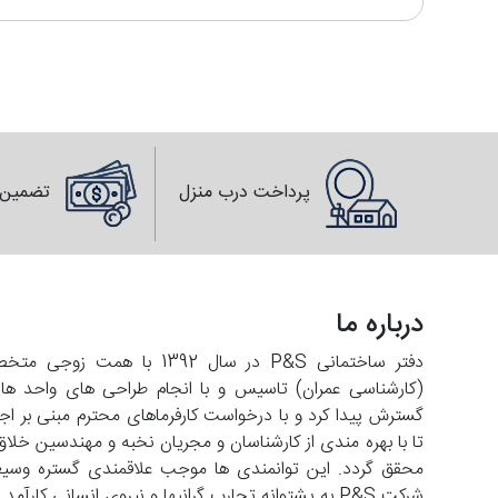
پرداخت درب منزل
تضمین 
درباره ما
دفتر ساختمانی P&S در سال 2
تا با بهره مندی از کارشناسان و مجریان نخبه و مهندسین خلاق
شرکت P&S به پشتوانه تجارب گرانبها و نیروی انسانی کارآمد با افق فعالیت در عرصه های فرامنطقه ای حرکت می کند.