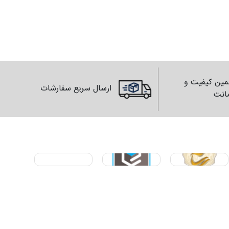
ین کیفیت و
ارسال سریع سفارشات
انت