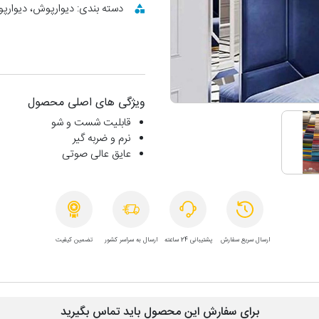
دسته بندی: دیوارپوش، دیوار
ویژگی های اصلی محصول
قابلیت شست و شو
نرم و ضربه گیر
عایق عالی صوتی
ارسال سریع سفارش
پشتیبانی 24 ساعته
ارسال به سراسر کشور
تضمین کیفیت
برای سفارش این محصول باید تماس بگیرید