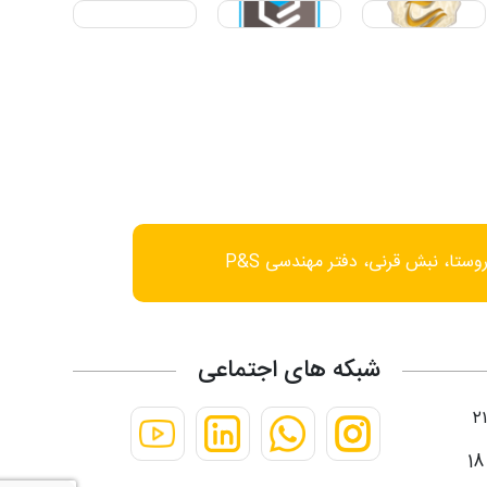
وستا، نبش قرنی، دفتر مهندسی P&S
شبکه های اجتماعی