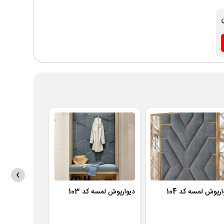
›
ارپوش لمسه کد 104
دیوارپوش لمسه کد 103
دیوارپوش لمسه ک