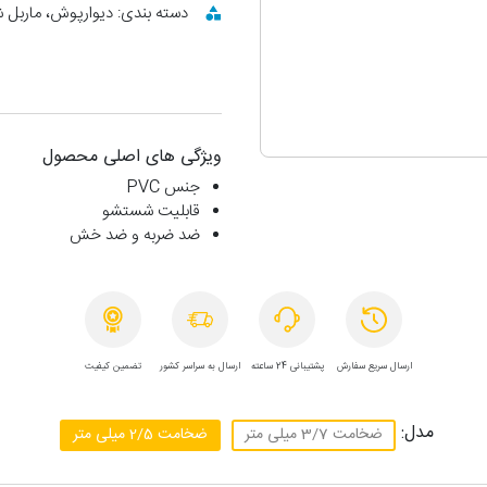
دسته بندی: دیوارپوش، ماربل
ویژگی های اصلی محصول
جنس PVC
قابلیت شستشو
ضد ضربه و ضد خش
ارسال سریع سفارش
پشتیبانی 24 ساعته
ارسال به سراسر کشور
تضمین کیفیت
مدل:
ضخامت 3/7 میلی متر
ضخامت 2/5 میلی متر