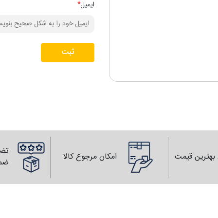
ایمیل
*
ثبت
تضم
بهترین قیمت
امکان مرجوع کالا
ضم