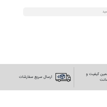
ین کیفیت و
ارسال سریع سفارشات
انت