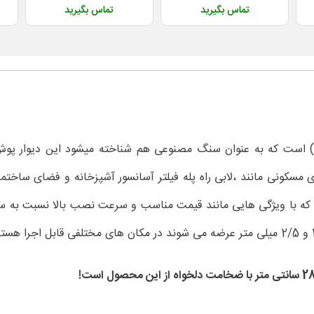
تماس بگیرید
تماس بگیرید
اربل شیت دیوار پوشی از جنس پی وی سی (PVC) است که به عنوان سنگ مصنوعی هم شناخته می
 مسکونی مانند ،لابی راه پله فیلتر آسانسور آشپزخانه و فضای ساخ
د که با ویژگی هایی مانند قیمت مناسب و سرعت نصب بالا نسبت به سنگ