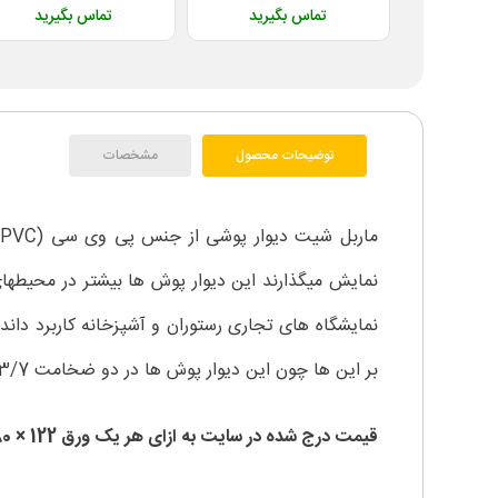
تماس بگیرید
تماس بگیرید
توضیحات محصول
مشخصات
م
نمایش میگذارند این دیوار پوش ها بیشتر در محیطهای
نمایشگاه های تجاری رستوران و آشپزخانه کاربرد دان
بر این ها چون این دیوار پوش ها در دو ضخامت 3/7 و 2/5 میلی متر عرضه می شوند در مکان های مختلفی قابل اجرا هستند.
قیمت درج شده در سایت به ازای هر یک ورق 122 × 280 سانتی متر با ضخامت دلخواه از این محصول است!