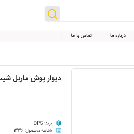
درباره ما
تماس با ما
دیوار پوش ماربل شیت کد
برند: DPS
شناسه محصول: 1336