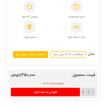
ارسال سریع سفارش
پشتیبانی 24 ساعته
ارسال به سراسر کشور
تضمین کیفیت
مدل:
ضخامت 3/7 میلی متر
ضخامت 2/5 میلی متر
قیمت محصول:
1,450,000تومان
موجودی انبار 200 عدد
-
1
+
افزودن به سبد خرید