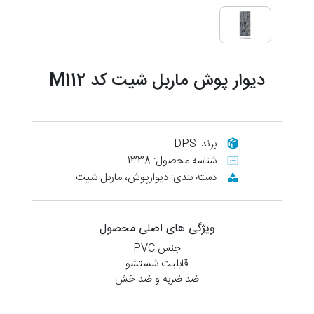
دیوار پوش ماربل شیت کد M112
برند: DPS
شناسه محصول: 1338
دسته بندی: دیوارپوش، ماربل شیت
ویژگی های اصلی محصول
جنس PVC
قابلیت شستشو
ضد ضربه و ضد خش