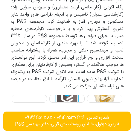
دفتر ساختمانی P&S در سال 1392 با همت زوجی متخصص،
پگاه اکرمی (کارشناسی ارشد معماری) و سروش سرایی زاده
(کارشناسی عمران) تاسیس و با انجام طراحی های واحد های
مسکونی و تجاری آغاز به فعالیت کرد. مجموعه P&S به
تدریج گسترش پیدا کرد و با درخواست کارفرماهای محترم
مبنی بر اجرای طراحی ها توسط مجموعه P&S در سال 1395
تصمیم گرفته شد تا با بهره مندی از کارشناسان و مجریان
نخبه و مهندسین خلاق و مجرب، همراه با پشتوانه مناسب
سخت افزاری و نرم افزاری این امر محقق گردد. این توانمندی
ها موجب علاقمندی گستره وسیعی از کارفرمایان برای همکاری
با شرکت P&S شده است. هم اکنون شرکت P&S به پشتوانه
تجارب گرانبها و نیروی انسانی کارآمد با افق فعالیت در عرصه
های فرامنطقه ای حرکت می کند.
شماره تماس: 06142537436 - 09166452585
آدرس: دزفول، خیابان روستا، نبش قرنی، دفتر مهندسی P&S