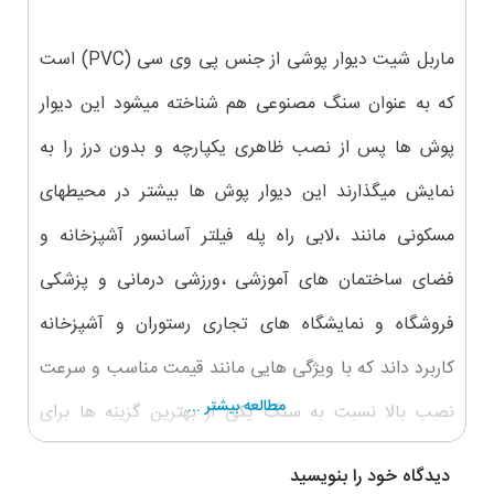
ماربل شیت دیوار پوشی از جنس پی وی سی (PVC) است
که به عنوان سنگ مصنوعی هم شناخته میشود این دیوار
پوش ها پس از نصب ظاهری یکپارچه و بدون درز را به
نمایش میگذارند این دیوار پوش ها بیشتر در محیطهای
مسکونی مانند ،لابی راه پله فیلتر آسانسور آشپزخانه و
فضای ساختمان های آموزشی ،ورزشی درمانی و پزشکی
فروشگاه و نمایشگاه های تجاری رستوران و آشپزخانه
کاربرد داند که با ویژگی هایی مانند قیمت مناسب و سرعت
مطالعه بیشتر ...
نصب بالا نسبت به سنگ یکی از بهترین گزینه ها برای
انتخاب باشند علاوه بر این ها چون این دیوار پوش ها در
دیدگاه خود را بنویسید