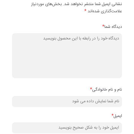
دو ضخامت 3/7 و 2/5 میلی متر عرضه می شوند در مکان
نشانی ایمیل شما منتشر نخواهد شد. بخش‌های موردنیاز
علامت‌گذاری شده‌اند
*
های مختلفی قابل اجرا هستند.
دیدگاه شما
*
قیمت درج شده در سایت به ازای هر یک ورق 122 × 280
سانتی متر با ضخامت دلخواه از این محصول است!
نام و نام خانوادگی
*
ایمیل
*