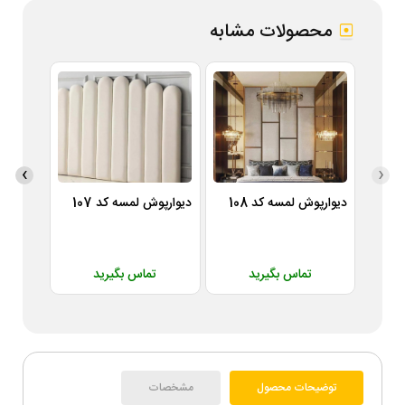
محصولات مشابه
›
‹
دیوارپوش لمسه کد 108
دیوارپوش لمسه کد 107
دیوارپوش
تماس بگیرید
تماس بگیرید
ت
توضیحات محصول
مشخصات