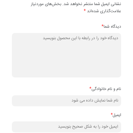
دو ضخامت 3/7 و 2/5 میلی متر عرضه می شوند در مکان
نشانی ایمیل شما منتشر نخواهد شد. بخش‌های موردنیاز
علامت‌گذاری شده‌اند
*
های مختلفی قابل اجرا هستند.
دیدگاه شما
*
قیمت درج شده در سایت به ازای هر یک ورق 122 × 280
سانتی متر با ضخامت دلخواه از این محصول است!
نام و نام خانوادگی
*
ایمیل
*