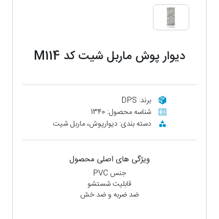
دیوار پوش ماربل شیت کد M114
برند: DPS
شناسه محصول: 1340
دسته بندی: دیوارپوش، ماربل شیت
ویژگی های اصلی محصول
جنس PVC
قابلیت شستشو
ضد ضربه و ضد خش