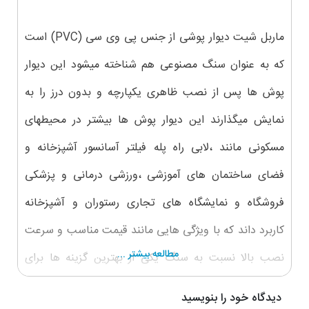
ماربل شیت دیوار پوشی از جنس پی وی سی (PVC) است
که به عنوان سنگ مصنوعی هم شناخته میشود این دیوار
پوش ها پس از نصب ظاهری یکپارچه و بدون درز را به
نمایش میگذارند این دیوار پوش ها بیشتر در محیطهای
مسکونی مانند ،لابی راه پله فیلتر آسانسور آشپزخانه و
فضای ساختمان های آموزشی ،ورزشی درمانی و پزشکی
فروشگاه و نمایشگاه های تجاری رستوران و آشپزخانه
کاربرد داند که با ویژگی هایی مانند قیمت مناسب و سرعت
مطالعه بیشتر ...
نصب بالا نسبت به سنگ یکی از بهترین گزینه ها برای
انتخاب باشند علاوه بر این ها چون این دیوار پوش ها در
دیدگاه خود را بنویسید