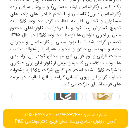
دفتر ساختمانی P&S در سال 1392 با همت زوجی متخصص،
پگاه اکرمی (کارشناسی ارشد معماری) و سروش سرایی زاده
(کارشناسی عمران) تاسیس و با انجام طراحی های واحد های
مسکونی و تجاری آغاز به فعالیت کرد. مجموعه P&S به
تدریج گسترش پیدا کرد و با درخواست کارفرماهای محترم
مبنی بر اجرای طراحی ها توسط مجموعه P&S در سال 1395
تصمیم گرفته شد تا با بهره مندی از کارشناسان و مجریان
نخبه و مهندسین خلاق و مجرب، همراه با پشتوانه مناسب
سخت افزاری و نرم افزاری این امر محقق گردد. این توانمندی
ها موجب علاقمندی گستره وسیعی از کارفرمایان برای همکاری
با شرکت P&S شده است. هم اکنون شرکت P&S به پشتوانه
تجارب گرانبها و نیروی انسانی کارآمد با افق فعالیت در عرصه
های فرامنطقه ای حرکت می کند.
شماره تماس: 06142537436 - 09166452585
آدرس: دزفول، خیابان روستا، نبش قرنی، دفتر مهندسی P&S