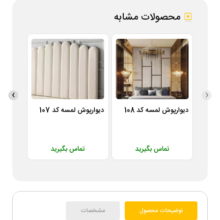
محصولات مشابه
›
‹
دیوارپوش لمسه کد 108
دیوارپوش لمسه کد 107
دیوارپوش
تماس بگیرید
تماس بگیرید
ت
توضیحات محصول
مشخصات