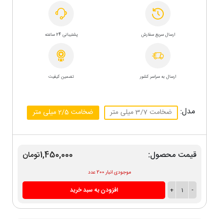
ارسال سریع سفارش
پشتیبانی 24 ساعته
ارسال به سراسر کشور
تضمین کیفیت
مدل:
ضخامت 3/7 میلی متر
ضخامت 2/5 میلی متر
قیمت محصول:
1,450,000تومان
موجودی انبار 200 عدد
-
1
+
افزودن به سبد خرید