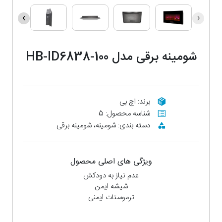
›
‹
شومینه برقی مدل HB-ID6838-100
برند: اچ بی
شناسه محصول: 5
دسته بندی: شومینه، شومینه برقی
ویژگی های اصلی محصول
عدم نیاز به دودکش
شیشه ایمن
ترموستات ایمنی