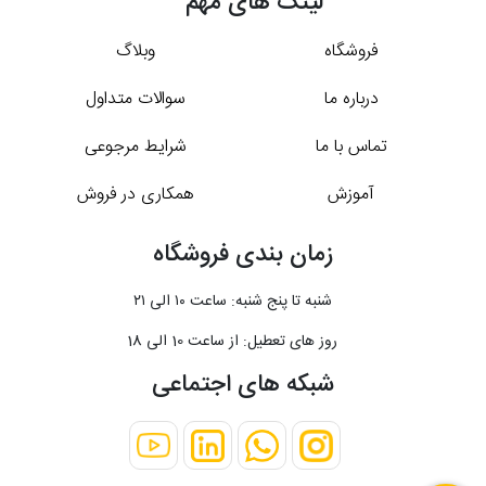
لینک های مهم
فروشگاه
وبلاگ
درباره ما
سوالات متداول
تماس با ما
شرایط مرجوعی
آموزش
همکاری در فروش
زمان بندی فروشگاه
شنبه تا پنج شنبه: ساعت ۱۰ الی ۲۱
روز های تعطیل: از ساعت 10 الی 18
شبکه های اجتماعی