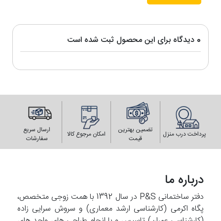
0 دیدگاه برای این محصول ثبت شده است
تضمین بهترین
ارسال سریع
پرداخت درب منزل
امکان مرجوع کالا
قیمت
سفارشات
درباره ما
دفتر ساختمانی P&S در سال 1392 با همت زوجی متخصص،
پگاه اکرمی (کارشناسی ارشد معماری) و سروش سرایی زاده
(کارشناسی عمران) تاسیس و با انجام طراحی های واحد های