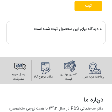
ثبت
0 دیدگاه برای این محصول ثبت شده است
تضمین بهترین
ارسال سریع
پرداخت درب منزل
امکان مرجوع کالا
قیمت
سفارشات
درباره ما
دفتر ساختمانی P&S در سال 1392 با همت زوجی متخصص،