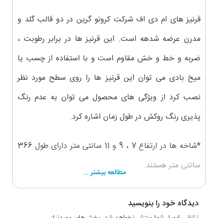
قرنیز های ام دی اف شرکت کرونو گرین در دو قالب گلد و
مدرن عرضه شدهه است. این قرنیز ها در برابر رطوبت ،
ضربه و خط و خش مقاوم است و با استفاده از چسب یا
میخ بادی می توان این قرنیز ها را روی سطح مورد نظر
نصب کرد از ویژگی های محصول می توان به عدم رنگ
پذیری رنگ روکش در طول زمان اشاره کرد.
*شاخه ها در ارتفاع 7 ، 9 و 11 سانتی متر دارای طول 366
سانتی متر هستند.
مطالعه بیشتر ...
*شاخه ها در ارتفاع 15 و 24 سانتی متر دارای طول 280
دیدگاه خود را بنویسید
سانتی متر هستند.