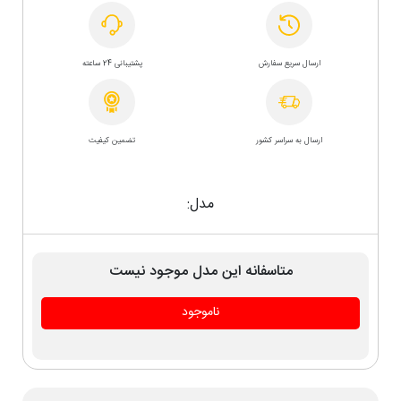
ارسال سریع سفارش
پشتیبانی 24 ساعته
ارسال به سراسر کشور
تضمین کیفیت
مدل:
متاسفانه این مدل موجود نیست
ناموجود