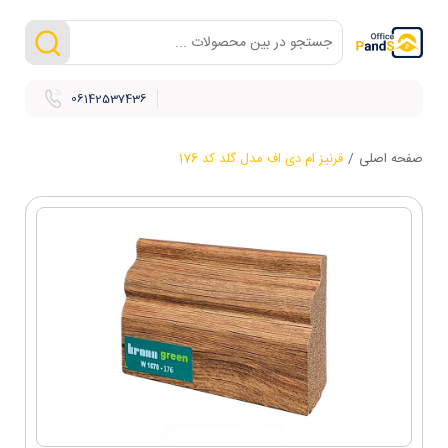
06142537436
صفحه اصلی
/
قرنیز ام دی اف مدل گلد کد 176