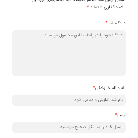
نشانی ایمیل شما منتشر نخواهد شد. بخش‌های موردنیاز
علامت‌گذاری شده‌اند
*
ابعاد:
دیدگاه شما
*
7 سانتی متر: 3660*70*16 میلی متر
9 سانتی متر: 3660*90*16 میلی متر
11 سانتی متر:3660*110*16 میلی متر
نام و نام خانوادگی
*
15 سانتی متر:2800*150*16 میلی متر
24 سانتی متر:2800*240*16 میلی متر
ایمیل
*