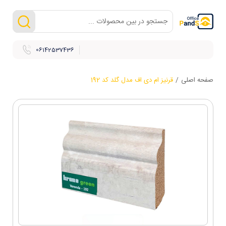
06142537436
صفحه اصلی
/
قرنیز ام دی اف مدل گلد کد 192