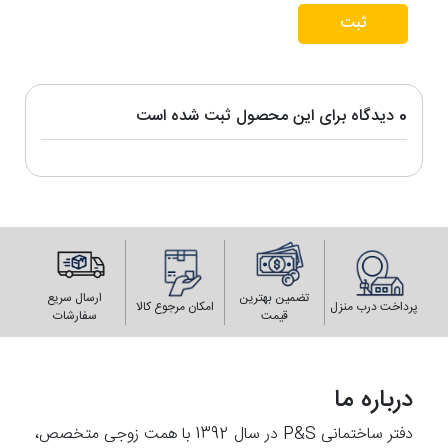
ثبت
0 دیدگاه برای این محصول ثبت شده است
تضمین بهترین
ارسال سریع
پرداخت درب منزل
امکان مرجوع کالا
قیمت
سفارشات
درباره ما
دفتر ساختمانی P&S در سال 1392 با همت زوجی متخصص،