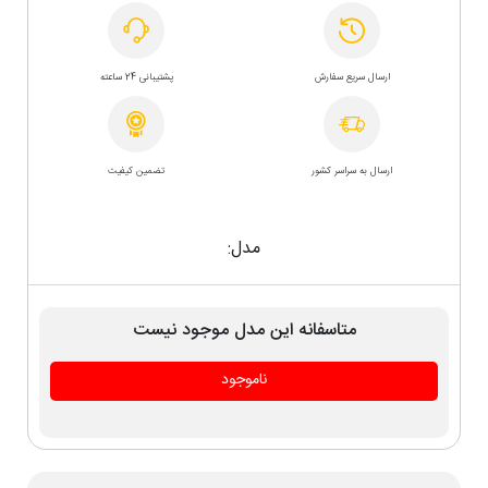
ارسال سریع سفارش
پشتیبانی 24 ساعته
ارسال به سراسر کشور
تضمین کیفیت
مدل:
متاسفانه این مدل موجود نیست
ناموجود