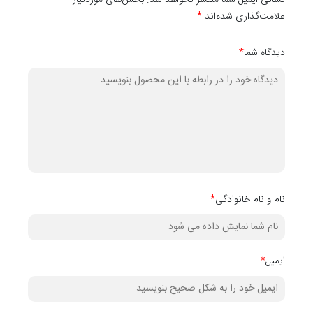
نشانی ایمیل شما منتشر نخواهد شد. بخش‌های موردنیاز
علامت‌گذاری شده‌اند
*
ابعاد:
دیدگاه شما
*
7 سانتی متر: 3660*70*16 میلی متر
9 سانتی متر: 3660*90*16 میلی متر
11 سانتی متر:3660*110*16 میلی متر
نام و نام خانوادگی
*
15 سانتی متر:2800*150*16 میلی متر
24 سانتی متر:2800*240*16 میلی متر
ایمیل
*