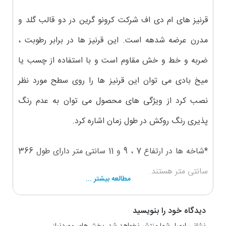
قرنیز های ام دی اف شرکت کرونو گرین در دو قالب گلد و
مدرن عرضه شدهه است. این قرنیز ها در برابر رطوبت ،
ضربه و خط و خش مقاوم است و با استفاده از چسب یا
میخ بادی می توان این قرنیز ها را روی سطح مورد نظر
نصب کرد از ویژگی های محصول می توان به عدم رنگ
پذیری رنگ روکش در طول زمان اشاره کرد.
*شاخه ها در ارتفاع 7 ، 9 و 11 سانتی متر دارای طول 366
سانتی متر هستند.
مطالعه بیشتر ...
*شاخه ها در ارتفاع 15 و 24 سانتی متر دارای طول 280
دیدگاه خود را بنویسید
سانتی متر هستند.