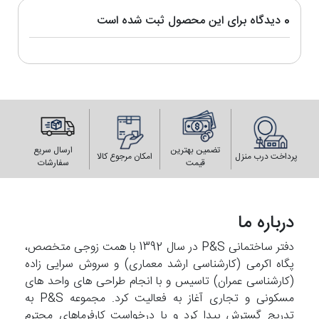
0 دیدگاه برای این محصول ثبت شده است
تضمین بهترین
ارسال سریع
پرداخت درب منزل
امکان مرجوع کالا
قیمت
سفارشات
درباره ما
دفتر ساختمانی P&S در سال 1392 با همت زوجی متخصص،
پگاه اکرمی (کارشناسی ارشد معماری) و سروش سرایی زاده
(کارشناسی عمران) تاسیس و با انجام طراحی های واحد های
مسکونی و تجاری آغاز به فعالیت کرد. مجموعه P&S به
تدریج گسترش پیدا کرد و با درخواست کارفرماهای محترم