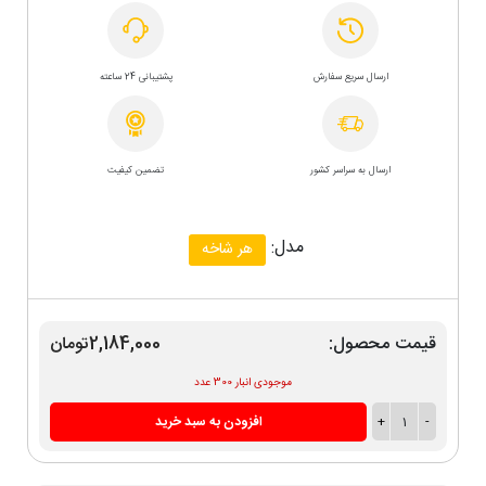
ارسال سریع سفارش
پشتیبانی 24 ساعته
ارسال به سراسر کشور
تضمین کیفیت
مدل:
هر شاخه
قیمت محصول:
2,184,000تومان
موجودی انبار 300 عدد
-
1
+
افزودن به سبد خرید