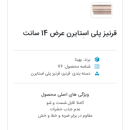
قرنیز پلی استایرن عرض 14 سانت
مدل fg9-101
برند: بهینا
شناسه محصول: 76
دسته بندی: قرنیز، قرنیز پلی استایرن
ویژگی های اصلی محصول
کاملا قابل شست و شو
عدم جذب حشرات
مقاوم در برابر ضربه و خط و خش