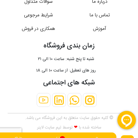
درباره ما
سوالات متداول
تماس با ما
شرایط مرجوعی
آموزش
همکاری در فروش
زمان بندی فروشگاه
شنبه تا پنج شنبه: ساعت ۱۰ الی ۲۱
روز های تعطیل: از ساعت 10 الی 18
شبکه های اجتماعی
© کلیه حقوق سایت متعلق به این فروشگاه می باشد.
ساخته شده با
❤
توسط تیم
سایت لاینر