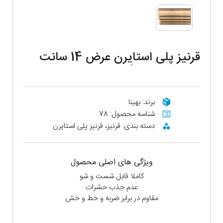
قرنیز پلی استایرن عرض 14 سانت
مدل fg9-933
برند: بهینا
شناسه محصول: 78
دسته بندی: قرنیز، قرنیز پلی استایرن
ویژگی های اصلی محصول
کاملا قابل شست و شو
عدم جذب حشرات
مقاوم در برابر ضربه و خط و خش