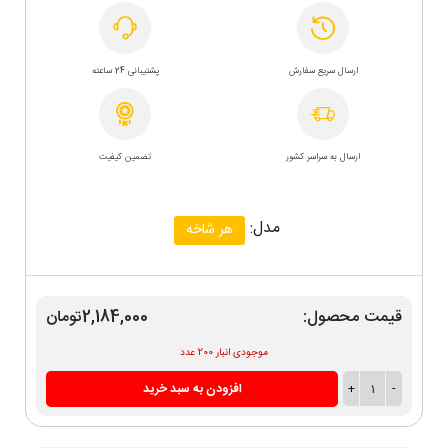
ارسال سریع سفارش
پشتیبانی 24 ساعته
ارسال به سراسر کشور
تضمین کیفیت
مدل:
هر شاخه
قیمت محصول:
2,184,000تومان
موجودی انبار 200 عدد
-
1
+
افزودن به سبد خرید