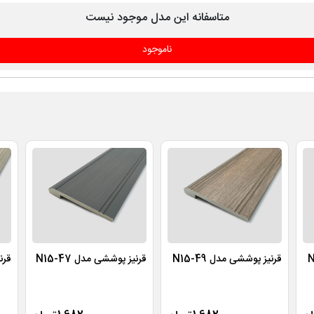
متاسفانه این مدل موجود نیست
ناموجود
قرنیز پوششی مدل N15-49
قرنیز پوششی مدل N15-47
قرنی