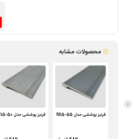
محصولات مشابه
‹
قرنیز پوششی مدل N15-55
قرنیز پوششی مدل N15-50