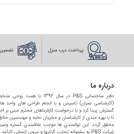
پرداخت درب منزل
تضمین 
درباره ما
دفتر ساختمانی P&S در سال 2
تا با بهره مندی از کارشناسان و مجریان نخبه و مهندسین خلاق
شرکت P&S به پشتوانه تجارب گرانبها و نیروی انسانی کارآمد با افق فعالیت در عرصه های فرامنطقه ای حرکت می کند.