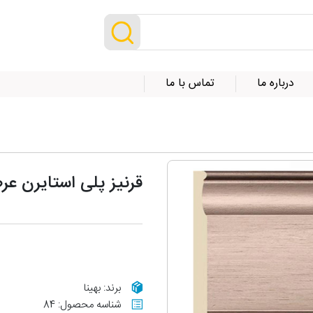
درباره ما
تماس با ما
قرنیز پلی استایرن عرض 20 سانت مدل 101
برند: بهینا
شناسه محصول: 84