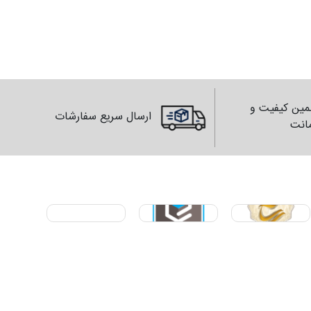
ین کیفیت و
ارسال سریع سفارشات
انت