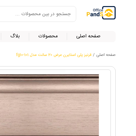
صفحه اصلی
محصولات
بلاگ
صفحه اصلی
/
قرنیز پلی استایرن عرض 20 سانت مدل fg10-101