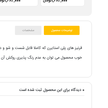
1,682,000تومان
1,682,000تومان
توضیحات محصول
مشخصات
قرنیز های پلی استایرن که کاملا قابل شست و شو و 
خوب محصول می توان به عدم رنگ پذیری روکش آن در
0 دیدگاه برای این محصول ثبت شده است