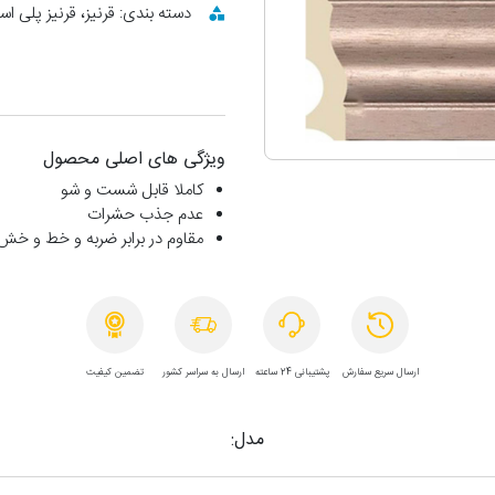
دسته بندی: قرنیز، قرنیز پلی اس
ویژگی های اصلی محصول
کاملا قابل شست و شو
عدم جذب حشرات
مقاوم در برابر ضربه و خط و خش
ارسال سریع سفارش
پشتیبانی 24 ساعته
ارسال به سراسر کشور
تضمین کیفیت
مدل: