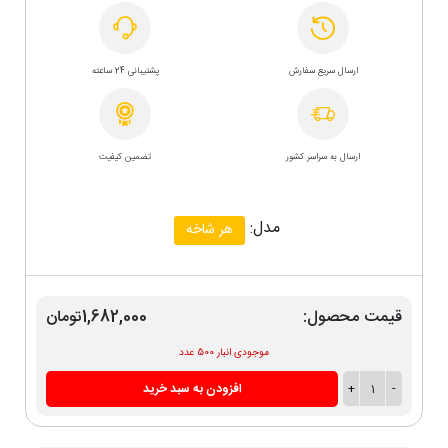
ارسال سریع سفارش
پشتیبانی 24 ساعته
ارسال به سراسر کشور
تضمین کیفیت
مدل:
هر شاخه
قیمت محصول:
1,682,000تومان
موجودی انبار 500 عدد
-
1
+
افزودن به سبد خرید