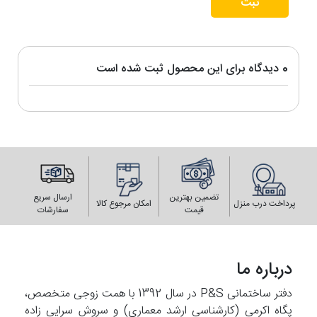
ثبت
0 دیدگاه برای این محصول ثبت شده است
تضمین بهترین
ارسال سریع
پرداخت درب منزل
امکان مرجوع کالا
قیمت
سفارشات
درباره ما
دفتر ساختمانی P&S در سال 1392 با همت زوجی متخصص،
پگاه اکرمی (کارشناسی ارشد معماری) و سروش سرایی زاده