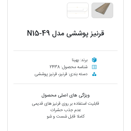
قرنیز پوششی مدل N15-49
برند: بهینا
شناسه محصول: 2438
دسته بندی: قرنیز، قرنیز پوششی
ویژگی های اصلی محصول
قابلیت استفاده بر روی قرنیز های قدیمی
عدم جذب حشرات
کاملا قابل شست و شو