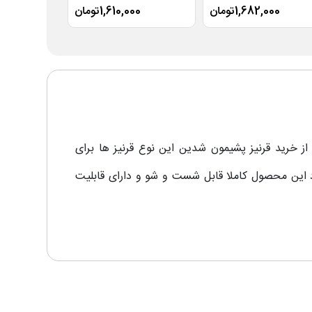
1,682,000تومان
1,610,000تومان
,000
از خرید قرنیز پشیمون شدین این نوع قرنیز ها برای
 این محصول کاملا قابل شست و شو و دارای قابلیت