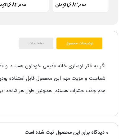
1,682,000تومان
1,682,000تومان
توضیحات محصول
مشخصات
اگر به فکر نوسازی خانه قدیمی خودتون هستید و قصد 
شماست و مزیت مهم این محصول قابل استفاده بودن ب
عدم جذب حشرات هستند. همچنین طول هر شاخه این قرنیز ها 300 سانتی متر و با 
0 دیدگاه برای این محصول ثبت شده است