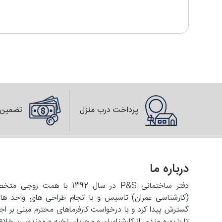
پرداخت درب منزل
تضمین 
درباره ما
دفتر ساختمانی P&S در سال 2
تا با بهره مندی از کارشناسان و مجریان نخبه و مهندسین خلاق