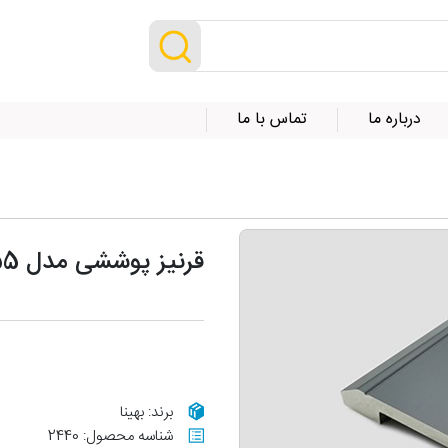
درباره ما
تماس با ما
قرنیز پوششی مدل N15-55
برند: بهینا
شناسه محصول: 2440