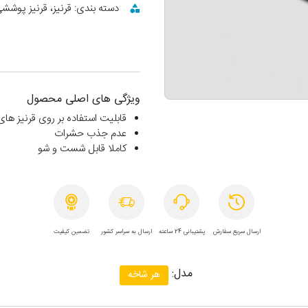
دسته بندی: قرنیز، قرنیز پوشش
ویژگی های اصلی محصول
قابلیت استفاده بر روی قرنیز ها
عدم جذب حشرات
کاملا قابل شست و شو
ارسال سریع سفارش
پشتیبانی 24 ساعته
ارسال به سراسر کشور
تضمین کیفیت
مدل:
هر شاخه