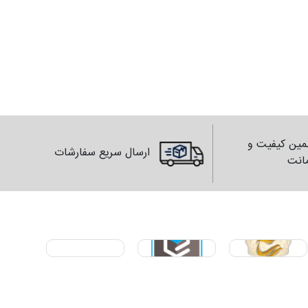
ین کیفیت و
ارسال سریع سفارشات
انت