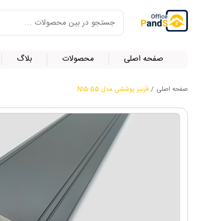
صفحه اصلی
محصولات
بلاگ
صفحه اصلی
/
قرنیز پوششی مدل N15-55