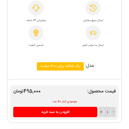
ارسال سریع سفارش
پشتیبانی 24 ساعته
ارسال به سراسر کشور
تضمین کیفیت
مدل:
یک شاخه برابر 300 سانت
قیمت محصول:
495,000تومان
موجودی انبار 50 عدد
-
1
+
افزودن به سبد خرید