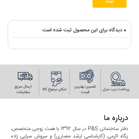
ثبت
0 دیدگاه برای این محصول ثبت شده است
تضمین بهترین
ارسال سریع
پرداخت درب منزل
امکان مرجوع کالا
قیمت
سفارشات
درباره ما
دفتر ساختمانی P&S در سال 1392 با همت زوجی متخصص،
پگاه اکرمی (کارشناسی ارشد معماری) و سروش سرایی زاده