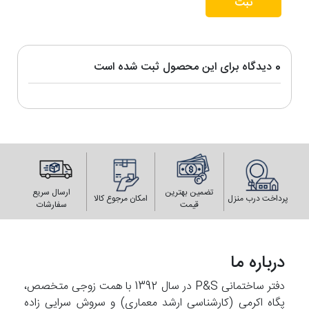
ثبت
0 دیدگاه برای این محصول ثبت شده است
تضمین بهترین
ارسال سریع
پرداخت درب منزل
امکان مرجوع کالا
قیمت
سفارشات
درباره ما
دفتر ساختمانی P&S در سال 1392 با همت زوجی متخصص،
پگاه اکرمی (کارشناسی ارشد معماری) و سروش سرایی زاده