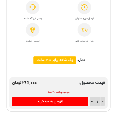
ارسال سریع سفارش
پشتیبانی 24 ساعته
ارسال به سراسر کشور
تضمین کیفیت
مدل:
یک شاخه برابر 300 سانت
قیمت محصول:
495,000تومان
موجودی انبار 20 عدد
-
1
+
افزودن به سبد خرید