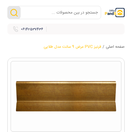
06142537436
صفحه اصلی
/
قرنیز PVC عرض 9 سانت مدل طلایی