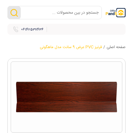
06142537436
صفحه اصلی
/
قرنیز PVC عرض 9 سانت مدل ماهگونی