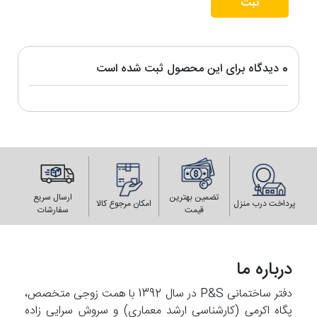
ثبت
0 دیدگاه برای این محصول ثبت شده است
تضمین بهترین
ارسال سریع
پرداخت درب منزل
امکان مرجوع کالا
قیمت
سفارشات
درباره ما
دفتر ساختمانی P&S در سال 1392 با همت زوجی متخصص،
پگاه اکرمی (کارشناسی ارشد معماری) و سروش سرایی زاده