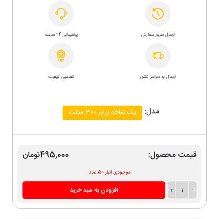
ارسال سریع سفارش
پشتیبانی 24 ساعته
ارسال به سراسر کشور
تضمین کیفیت
مدل:
یک شاخه برابر 300 سانت
قیمت محصول:
495,000تومان
موجودی انبار 50 عدد
-
1
+
افزودن به سبد خرید