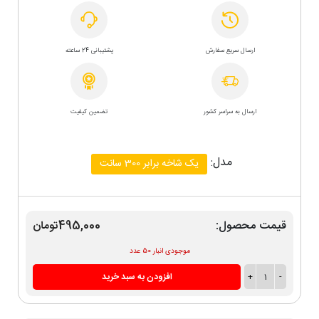
ارسال سریع سفارش
پشتیبانی 24 ساعته
ارسال به سراسر کشور
تضمین کیفیت
مدل:
یک شاخه برابر 300 سانت
قیمت محصول:
495,000تومان
موجودی انبار 50 عدد
-
1
+
افزودن به سبد خرید