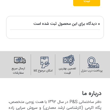
ثبت
0 دیدگاه برای این محصول ثبت شده است
تضمین بهترین
ارسال سریع
پرداخت درب منزل
امکان مرجوع کالا
قیمت
سفارشات
درباره ما
دفتر ساختمانی P&S در سال 1392 با همت زوجی متخصص،
پگاه اکرمی (کارشناسی ارشد معماری) و سروش سرایی زاده