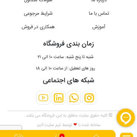
درباره ما
سوالات متداول
تماس با ما
شرایط مرجوعی
آموزش
همکاری در فروش
زمان بندی فروشگاه
شنبه تا پنج شنبه: ساعت ۱۰ الی ۲۱
روز های تعطیل: از ساعت 10 الی 18
شبکه های اجتماعی
© کلیه حقوق سایت متعلق به این فروشگاه می باشد.
ساخته شده با
❤
توسط تیم
سایت لاینر
0