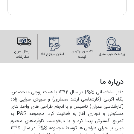
تضمین بهترین
ارسال سریع
پرداخت درب منزل
امکان مرجوع کالا
قیمت
سفارشات
درباره ما
دفتر ساختمانی P&S در سال 1392 با همت زوجی متخصص،
پگاه اکرمی (کارشناسی ارشد معماری) و سروش سرایی زاده
(کارشناسی عمران) تاسیس و با انجام طراحی های واحد های
مسکونی و تجاری آغاز به فعالیت کرد. مجموعه P&S به
تدریج گسترش پیدا کرد و با درخواست کارفرماهای محترم
مبنی بر اجرای طراحی ها توسط مجموعه P&S در سال 1395