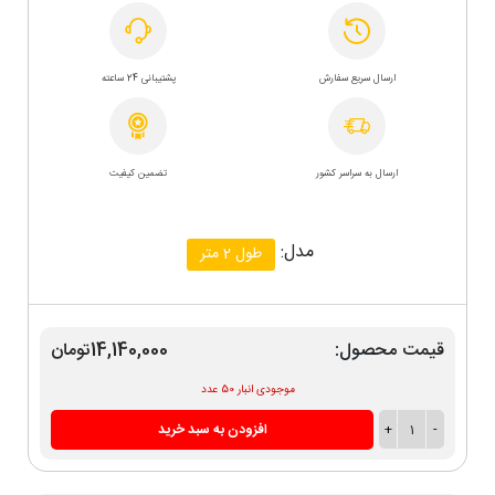
ارسال سریع سفارش
پشتیبانی 24 ساعته
ارسال به سراسر کشور
تضمین کیفیت
مدل:
طول 2 متر
قیمت محصول:
14,140,000تومان
موجودی انبار 50 عدد
-
1
+
افزودن به سبد خرید