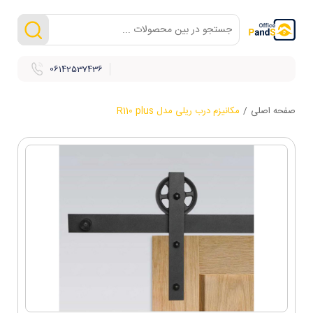
06142537436
صفحه اصلی
/
مکانیزم درب ریلی مدل R110 plus