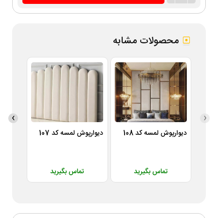
محصولات مشابه
›
‹
دیوارپوش لمسه کد 108
دیوارپوش لمسه کد 107
دیوارپوش
تماس بگیرید
تماس بگیرید
ت