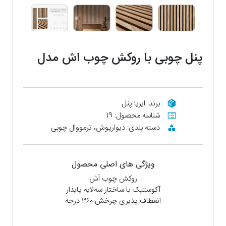
پنل چوبی با روکش چوب اَش مدل
Natural Ash2
برند: ایزیا پنل
شناسه محصول: 19
دسته بندی: دیوارپوش، ترمووال چوبی
ویژگی های اصلی محصول
روکش چوب اَش
آکوستیک با ساختار سه‌لایه پایدار
انعطاف پذیری چرخش ۳۶۰ درجه