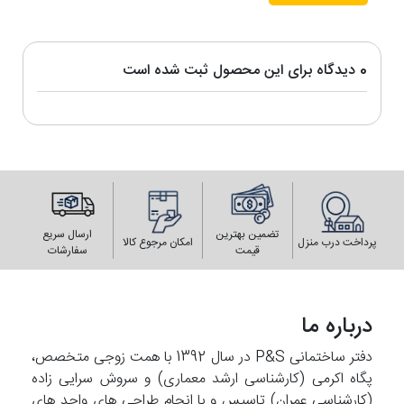
0 دیدگاه برای این محصول ثبت شده است
تضمین بهترین
ارسال سریع
پرداخت درب منزل
امکان مرجوع کالا
قیمت
سفارشات
درباره ما
دفتر ساختمانی P&S در سال 1392 با همت زوجی متخصص،
پگاه اکرمی (کارشناسی ارشد معماری) و سروش سرایی زاده
(کارشناسی عمران) تاسیس و با انجام طراحی های واحد های