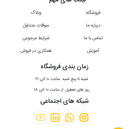
لینک های مهم
فروشگاه
وبلاگ
درباره ما
سوالات متداول
تماس با ما
شرایط مرجوعی
آموزش
همکاری در فروش
زمان بندی فروشگاه
شنبه تا پنج شنبه: ساعت ۱۰ الی ۲۱
روز های تعطیل: از ساعت 10 الی 18
شبکه های اجتماعی