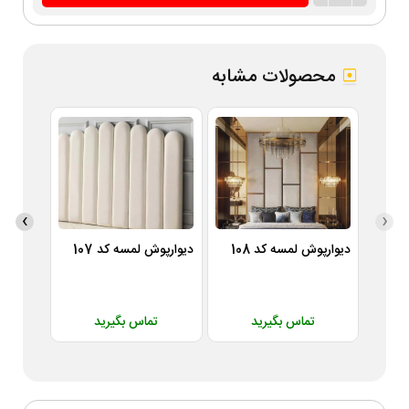
محصولات مشابه
›
‹
دیوارپوش لمسه کد 108
دیوارپوش لمسه کد 107
دیوارپوش
تماس بگیرید
تماس بگیرید
ت