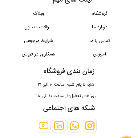
لینک های مهم
فروشگاه
وبلاگ
درباره ما
سوالات متداول
تماس با ما
شرایط مرجوعی
آموزش
همکاری در فروش
زمان بندی فروشگاه
شنبه تا پنج شنبه: ساعت ۱۰ الی ۲۱
روز های تعطیل: از ساعت 10 الی 18
شبکه های اجتماعی