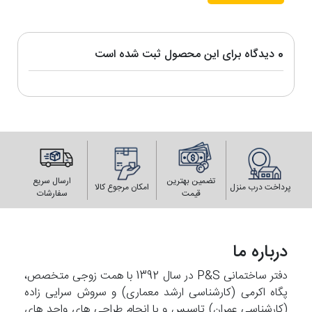
0 دیدگاه برای این محصول ثبت شده است
تضمین بهترین
ارسال سریع
پرداخت درب منزل
امکان مرجوع کالا
قیمت
سفارشات
درباره ما
دفتر ساختمانی P&S در سال 1392 با همت زوجی متخصص،
پگاه اکرمی (کارشناسی ارشد معماری) و سروش سرایی زاده
(کارشناسی عمران) تاسیس و با انجام طراحی های واحد های