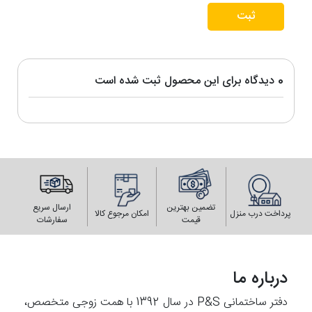
ثبت
0 دیدگاه برای این محصول ثبت شده است
تضمین بهترین
ارسال سریع
پرداخت درب منزل
امکان مرجوع کالا
قیمت
سفارشات
درباره ما
دفتر ساختمانی P&S در سال 1392 با همت زوجی متخصص،