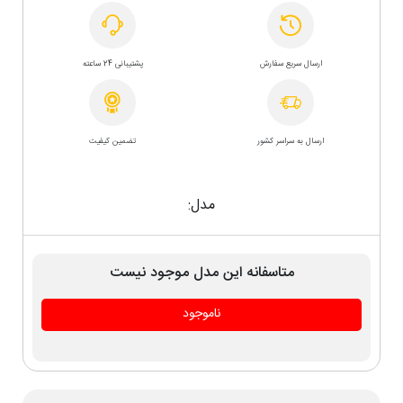
ارسال سریع سفارش
پشتیبانی 24 ساعته
ارسال به سراسر کشور
تضمین کیفیت
مدل:
متاسفانه این مدل موجود نیست
ناموجود