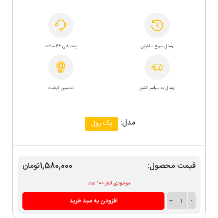
ارسال سریع سفارش
پشتیبانی 24 ساعته
ارسال به سراسر کشور
تضمین کیفیت
مدل:
یک رول
قیمت محصول:
1,580,000تومان
موجودی انبار 100 عدد
-
1
+
افزودن به سبد خرید