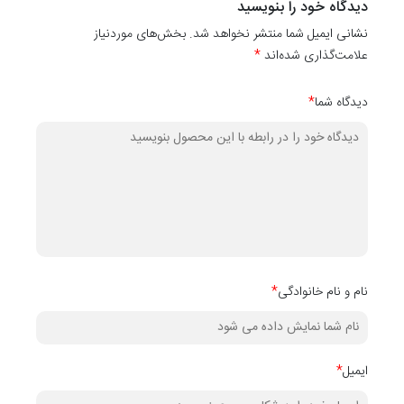
دیدگاه خود را بنویسید
کاغذ دیواری
نشانی ایمیل شما منتشر نخواهد شد. بخش‌های موردنیاز
کدهای
10024
،
۱۰۰۲۵
،
10026
،
۱۰۰۲۷
،
۱۰۰۲۸
،
۱۰۰۲۹
،
۱۰۰۳۰
،
۱۰۰۳۱
،
۲
علامت‌گذاری شده‌اند
*
دیگر آن می‌باشد.
دیدگاه شما
*
نام و نام خانوادگی
*
ایمیل
*