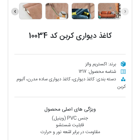
›
‹
کاغذ دیواری کربن کد 10034
برند: اکستریم والز
شناسه محصول: 1217
دسته بندی: کاغذ دیواری، کاغذ دیواری ساده مدرن، آلبوم
کربن
ویژگی های اصلی محصول
جنس PVC (وینیل)
قابلیت شستشو
مقاومت در برابر اشعه نور و حرارت