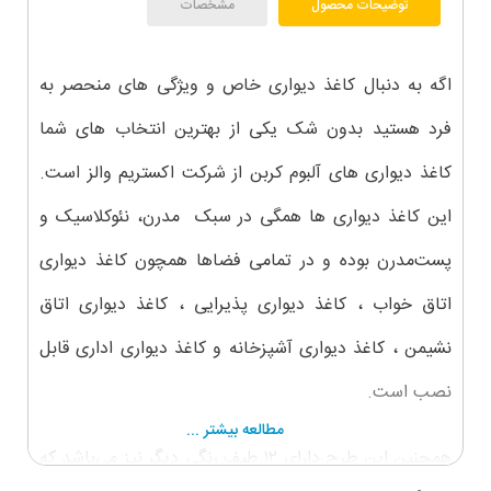
توضیحات محصول
مشخصات
اگه به دنبال کاغذ دیواری خاص و ویژگی های منحصر به
فرد هستید بدون شک یکی از بهترین انتخاب های شما
کاغذ دیواری های آلبوم کربن از شرکت اکستریم والز است.
این کاغذ دیواری ها همگی در سبک مدرن، نئوکلاسیک و
پست‌مدرن بوده و در تمامی فضاها همچون کاغذ دیواری
اتاق خواب ، کاغذ دیواری پذیرایی ، کاغذ دیواری اتاق
نشیمن ، کاغذ دیواری آشپزخانه و کاغذ دیواری اداری قابل
نصب است.
مطالعه بیشتر ...
همچنین
این طرح دارای ۱۲ طیف رنگی دیگر نیز می‌باشد که