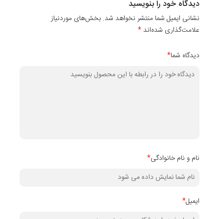
دیدگاه خود را بنویسید
کاغذ دیواری
نشانی ایمیل شما منتشر نخواهد شد. بخش‌های موردنیاز
کدهای
10037
،
۱۰۰۳۸
،
۱۰۰۳۹
،
۱۰۰۴۰
،
۱۰۰۴۱
،
۱۰۰۴۲
،
۱۰۰۴۳
،
۱۰۰۴۴
،
۴۵
علامت‌گذاری شده‌اند
*
دیگر آن می‌باشد.
دیدگاه شما
*
نام و نام خانوادگی
*
ایمیل
*