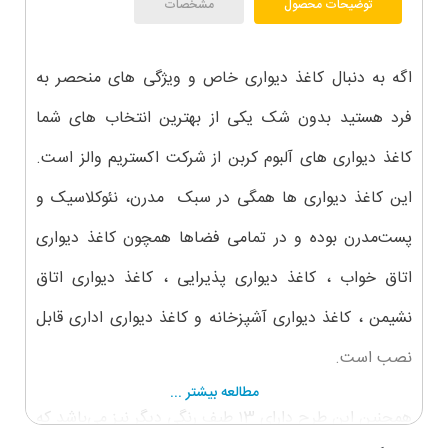
توضیحات محصول
مشخصات
اگه به دنبال کاغذ دیواری خاص و ویژگی های منحصر به
فرد هستید بدون شک یکی از بهترین انتخاب های شما
کاغذ دیواری های آلبوم کربن از شرکت اکستریم والز است.
این کاغذ دیواری ها همگی در سبک مدرن، نئوکلاسیک و
پست‌مدرن بوده و در تمامی فضاها همچون کاغذ دیواری
اتاق خواب ، کاغذ دیواری پذیرایی ، کاغذ دیواری اتاق
نشیمن ، کاغذ دیواری آشپزخانه و کاغذ دیواری اداری قابل
نصب است.
مطالعه بیشتر ...
همچنین این طرح دارای ۱3 طیف رنگی دیگر نیز می‌باشد که