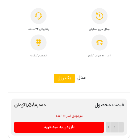
ارسال سریع سفارش
پشتیبانی 24 ساعته
ارسال به سراسر کشور
تضمین کیفیت
مدل:
یک رول
قیمت محصول:
1,580,000تومان
موجودی انبار 100 عدد
-
1
+
افزودن به سبد خرید