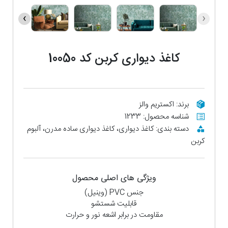
›
‹
کاغذ دیواری کربن کد 10050
برند: اکستریم والز
شناسه محصول: 1233
دسته بندی: کاغذ دیواری، کاغذ دیواری ساده مدرن، آلبوم
کربن
ویژگی های اصلی محصول
جنس PVC (وینیل)
قابلیت شستشو
مقاومت در برابر اشعه نور و حرارت