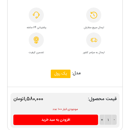
ارسال سریع سفارش
پشتیبانی 24 ساعته
ارسال به سراسر کشور
تضمین کیفیت
مدل:
یک رول
قیمت محصول:
1,580,000تومان
موجودی انبار 100 عدد
-
1
+
افزودن به سبد خرید