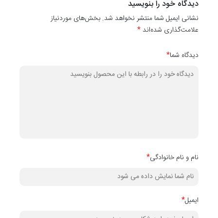
دیدگاه خود را بنویسید
کاغذ دیواری
نشانی ایمیل شما منتشر نخواهد شد. بخش‌های موردنیاز
کدهای
۱۰۰۵۱
،
۱۰۰۵۲
،
۱۰۰۵۳
،
۱۰۰۵۴
،
۱۰۰۵۵
،
۱۰۰۵۷
و
10058
رنگ‌ه
علامت‌گذاری شده‌اند
*
دیگر آن می‌باشد.
دیدگاه شما
*
نام و نام خانوادگی
*
ایمیل
*