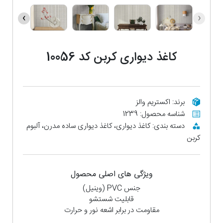
›
‹
کاغذ دیواری کربن کد 10056
برند: اکستریم والز
شناسه محصول: 1239
دسته بندی: کاغذ دیواری، کاغذ دیواری ساده مدرن، آلبوم
کربن
ویژگی های اصلی محصول
جنس PVC (وینیل)
قابلیت شستشو
مقاومت در برابر اشعه نور و حرارت