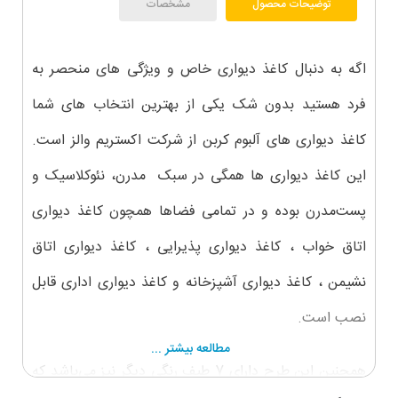
توضیحات محصول
مشخصات
اگه به دنبال کاغذ دیواری خاص و ویژگی های منحصر به
فرد هستید بدون شک یکی از بهترین انتخاب های شما
کاغذ دیواری های آلبوم کربن از شرکت اکستریم والز است.
این کاغذ دیواری ها همگی در سبک مدرن، نئوکلاسیک و
پست‌مدرن بوده و در تمامی فضاها همچون کاغذ دیواری
اتاق خواب ، کاغذ دیواری پذیرایی ، کاغذ دیواری اتاق
نشیمن ، کاغذ دیواری آشپزخانه و کاغذ دیواری اداری قابل
نصب است.
مطالعه بیشتر ...
همچنین این طرح دارای 7 طیف رنگی دیگر نیز می‌باشد که