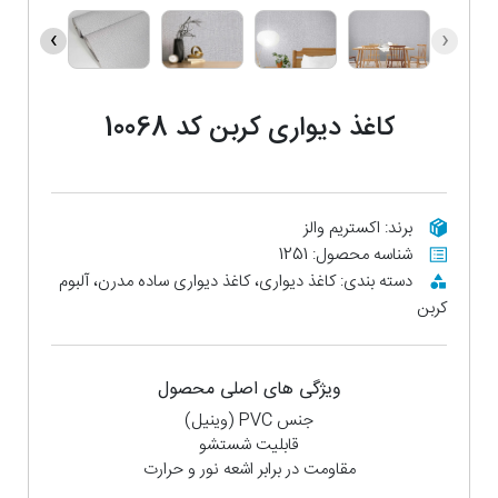
›
‹
کاغذ دیواری کربن کد 10068
برند: اکستریم والز
شناسه محصول: 1251
دسته بندی: کاغذ دیواری، کاغذ دیواری ساده مدرن، آلبوم
کربن
ویژگی های اصلی محصول
جنس PVC (وینیل)
قابلیت شستشو
مقاومت در برابر اشعه نور و حرارت