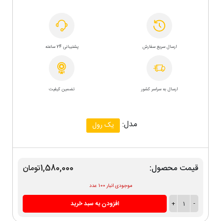
ارسال سریع سفارش
پشتیبانی 24 ساعته
ارسال به سراسر کشور
تضمین کیفیت
مدل:
یک رول
قیمت محصول:
1,580,000تومان
موجودی انبار 100 عدد
-
1
+
افزودن به سبد خرید