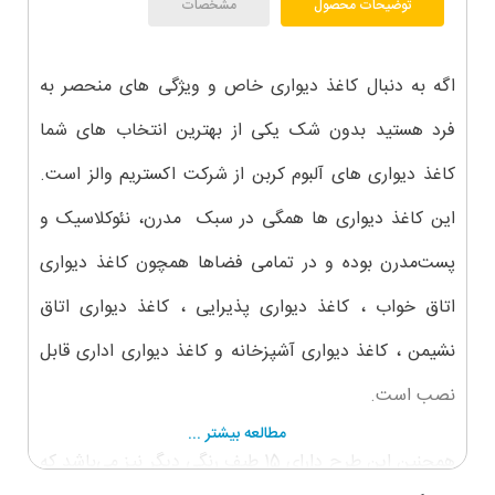
توضیحات محصول
مشخصات
اگه به دنبال کاغذ دیواری خاص و ویژگی های منحصر به
فرد هستید بدون شک یکی از بهترین انتخاب های شما
کاغذ دیواری های آلبوم کربن از شرکت اکستریم والز است.
این کاغذ دیواری ها همگی در سبک مدرن، نئوکلاسیک و
پست‌مدرن بوده و در تمامی فضاها همچون کاغذ دیواری
اتاق خواب ، کاغذ دیواری پذیرایی ، کاغذ دیواری اتاق
نشیمن ، کاغذ دیواری آشپزخانه و کاغذ دیواری اداری قابل
نصب است.
مطالعه بیشتر ...
همچنین این طرح دارای 15 طیف رنگی دیگر نیز می‌باشد که