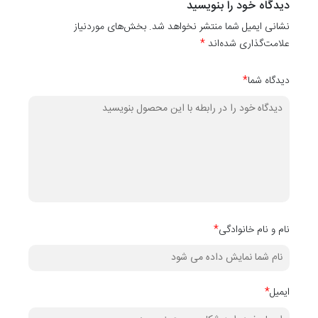
دیدگاه خود را بنویسید
کاغذ دیواری
نشانی ایمیل شما منتشر نخواهد شد. بخش‌های موردنیاز
کدهای
۱۰۰۵۹
،
۱۰۰۶۰
،
۱۰۰۶۱
،
۱۰۰۶۲
،
۱۰۰۶۳
،
۱۰۰۶۴
،
۱۰۰۶۵
،
۱۰۰۶۶
،
۰۰۶۷
علامت‌گذاری شده‌اند
*
دیگر آن می‌باشد.
دیدگاه شما
*
نام و نام خانوادگی
*
ایمیل
*