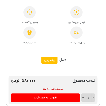
ارسال سریع سفارش
پشتیبانی 24 ساعته
ارسال به سراسر کشور
تضمین کیفیت
مدل:
یک رول
قیمت محصول:
1,580,000تومان
موجودی انبار 100 عدد
-
1
+
افزودن به سبد خرید