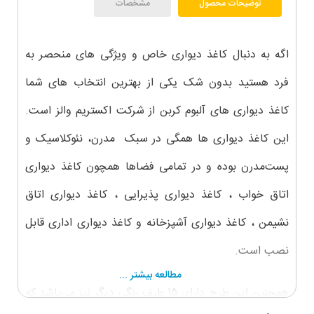
توضیحات محصول
مشخصات
اگه به دنبال کاغذ دیواری خاص و ویژگی های منحصر به
فرد هستید بدون شک یکی از بهترین انتخاب های شما
کاغذ دیواری های آلبوم کربن از شرکت اکستریم والز است.
این کاغذ دیواری ها همگی در سبک مدرن، نئوکلاسیک و
پست‌مدرن بوده و در تمامی فضاها همچون کاغذ دیواری
اتاق خواب ، کاغذ دیواری پذیرایی ، کاغذ دیواری اتاق
نشیمن ، کاغذ دیواری آشپزخانه و کاغذ دیواری اداری قابل
نصب است.
مطالعه بیشتر ...
همچنین این طرح دارای 15 طیف رنگی دیگر نیز می‌باشد که