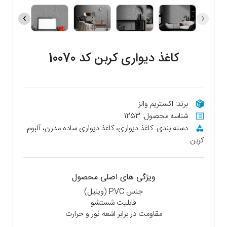
›
‹
کاغذ دیواری کربن کد 10070
برند: اکستریم والز
شناسه محصول: 1253
دسته بندی: کاغذ دیواری، کاغذ دیواری ساده مدرن، آلبوم
کربن
ویژگی های اصلی محصول
جنس PVC (وینیل)
قابلیت شستشو
مقاومت در برابر اشعه نور و حرارت