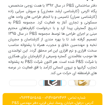
دفتر ساختمانی P&S در سال 1392 با همت زوجی متخصص،
پگاه اکرمی (کارشناسی ارشد معماری) و سروش سرایی زاده
(کارشناسی عمران) تاسیس و با انجام طراحی های واحد های
مسکونی و تجاری آغاز به فعالیت کرد. مجموعه P&S به
تدریج گسترش پیدا کرد و با درخواست کارفرماهای محترم
مبنی بر اجرای طراحی ها توسط مجموعه P&S در سال 1395
تصمیم گرفته شد تا با بهره مندی از کارشناسان و مجریان
نخبه و مهندسین خلاق و مجرب، همراه با پشتوانه مناسب
سخت افزاری و نرم افزاری این امر محقق گردد. این توانمندی
ها موجب علاقمندی گستره وسیعی از کارفرمایان برای همکاری
با شرکت P&S شده است. هم اکنون شرکت P&S به پشتوانه
تجارب گرانبها و نیروی انسانی کارآمد با افق فعالیت در عرصه
های فرامنطقه ای حرکت می کند.
شماره تماس: 06142537436 - 09166452585
آدرس: دزفول، خیابان روستا، نبش قرنی، دفتر مهندسی P&S