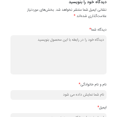
دیدگاه خود را بنویسید
کاغذ دیواری
نشانی ایمیل شما منتشر نخواهد شد. بخش‌های موردنیاز
کدهای
۱۰۰۵۹
،
۱۰۰۶۰
،
۱۰۰۶۱
،
۱۰۰۶۲
،
۱۰۰۶۳
،
۱۰۰۶۴
،
۱۰۰۶۵
،
۱۰۰۶۶
،
۰۰۶۷
علامت‌گذاری شده‌اند
*
10071
،
۱۰۰۷۲
،
۱۰۰۷۳
و
۱۰۰۷۴
رنگ‌های دیگر آن می‌باشد
.
دیدگاه شما
*
نام و نام خانوادگی
*
ایمیل
*