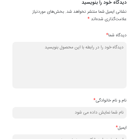
دیدگاه خود را بنویسید
دیواری کدهای
10111
،
۱۰۱۱۲
،
۱۰۱۱۳
،
۱۰۱۱۴
،
۱۰۱۱۵
،
۱۰۱۱۶
،
۱۰۱۱۷
،
نشانی ایمیل شما منتشر نخواهد شد. بخش‌های موردنیاز
۱۰۱۱۸
،
۱۰۱۱۹
و
۱۰۱۲۰
رنگ‌های دیگر آن می‌باشد.
علامت‌گذاری شده‌اند
*
دیدگاه شما
*
نام و نام خانوادگی
*
ایمیل
*