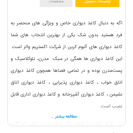
توضیحات محصول
مشخصات
اگه به دنبال کاغذ دیواری خاص و ویژگی های منحصر به
فرد هستید بدون شک یکی از بهترین انتخاب های شما
کاغذ دیواری های آلبوم کربن از شرکت اکستریم والز است.
این کاغذ دیواری ها همگی در سبک مدرن، نئوکلاسیک و
پست‌مدرن بوده و در تمامی فضاها همچون کاغذ دیواری
اتاق خواب ، کاغذ دیواری پذیرایی ، کاغذ دیواری اتاق
نشیمن ، کاغذ دیواری آشپزخانه و کاغذ دیواری اداری قابل
نصب است.
مطالعه بیشتر ...
این طرح دارای ۱0 طیف رنگی دیگر نیز می‌باشد که کاغذ