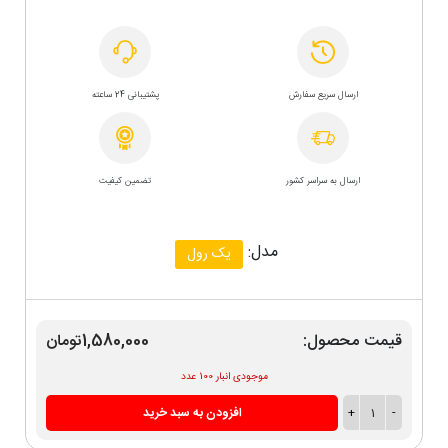
ارسال سریع سفارش
پشتیبانی 24 ساعته
ارسال به سراسر کشور
تضمین کیفیت
مدل:
یک رول
قیمت محصول:
1,580,000تومان
موجودی انبار 100 عدد
-
1
+
افزودن به سبد خرید