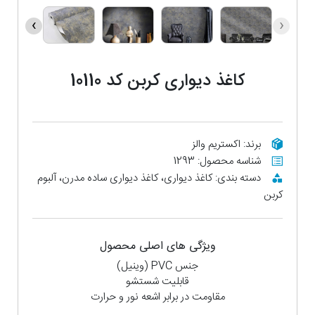
›
‹
کاغذ دیواری کربن کد 10110
برند: اکستریم والز
شناسه محصول: 1293
دسته بندی: کاغذ دیواری، کاغذ دیواری ساده مدرن، آلبوم
کربن
ویژگی های اصلی محصول
جنس PVC (وینیل)
قابلیت شستشو
مقاومت در برابر اشعه نور و حرارت