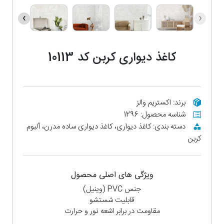
›
‹
کاغذ دیواری کربن کد 10113
برند: اکستریم والز
شناسه محصول: 1296
دسته بندی: کاغذ دیواری، کاغذ دیواری ساده مدرن، آلبوم
کربن
ویژگی های اصلی محصول
جنس PVC (وینیل)
قابلیت شستشو
مقاومت در برابر اشعه نور و حرارت