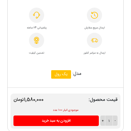
ارسال سریع سفارش
پشتیبانی 24 ساعته
ارسال به سراسر کشور
تضمین کیفیت
مدل:
یک رول
قیمت محصول:
1,580,000تومان
موجودی انبار 100 عدد
-
1
+
افزودن به سبد خرید