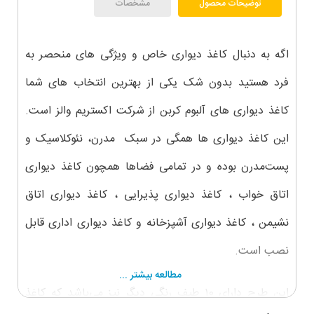
توضیحات محصول
مشخصات
اگه به دنبال کاغذ دیواری خاص و ویژگی های منحصر به
فرد هستید بدون شک یکی از بهترین انتخاب های شما
کاغذ دیواری های آلبوم کربن از شرکت اکستریم والز است.
این کاغذ دیواری ها همگی در سبک مدرن، نئوکلاسیک و
پست‌مدرن بوده و در تمامی فضاها همچون کاغذ دیواری
اتاق خواب ، کاغذ دیواری پذیرایی ، کاغذ دیواری اتاق
نشیمن ، کاغذ دیواری آشپزخانه و کاغذ دیواری اداری قابل
نصب است.
مطالعه بیشتر ...
این طرح دارای ۱0 طیف رنگی دیگر نیز می‌باشد که کاغذ