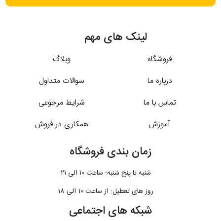
لینک های مهم
فروشگاه
وبلاگ
درباره ما
سوالات متداول
تماس با ما
شرایط مرجوعی
آموزش
همکاری در فروش
زمان بندی فروشگاه
شنبه تا پنج شنبه: ساعت ۱۰ الی ۲۱
روز های تعطیل: از ساعت 10 الی 18
شبکه های اجتماعی