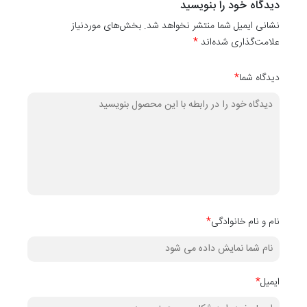
دیدگاه خود را بنویسید
دیواری
نشانی ایمیل شما منتشر نخواهد شد. بخش‌های موردنیاز
کدهای
۱۰۱۱۰
،
10111
،
۱۰۱۱۲
،
۱۰۱۱۴
،
۱۰۱۱۵
،
۱۰۱۱۶
،
۱۰۱۱۷
،
۱۰۱۱۸
،
۱۰۱۱۹
و
۰
علامت‌گذاری شده‌اند
*
دیگر آن می‌باشد.
دیدگاه شما
*
نام و نام خانوادگی
*
ایمیل
*