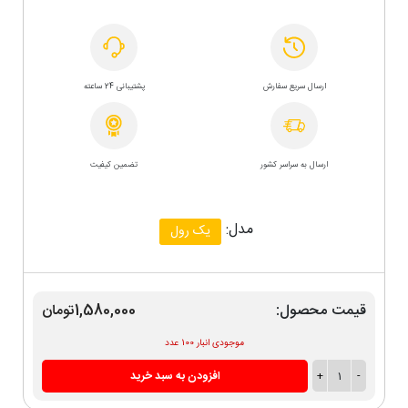
ارسال سریع سفارش
پشتیبانی 24 ساعته
ارسال به سراسر کشور
تضمین کیفیت
مدل:
یک رول
قیمت محصول:
1,580,000تومان
موجودی انبار 100 عدد
-
1
+
افزودن به سبد خرید