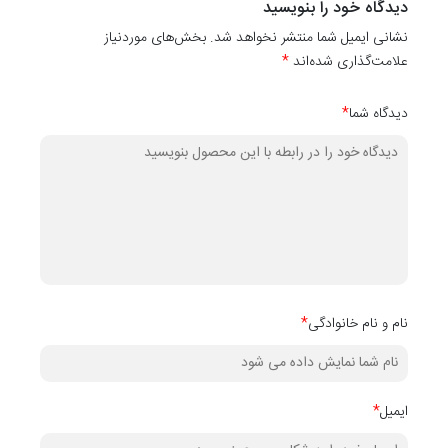
دیدگاه خود را بنویسید
دیواری
نشانی ایمیل شما منتشر نخواهد شد. بخش‌های موردنیاز
کدهای
۱۰۱۱۰
،
10111
،
۱۰۱۱۲
،
۱۰۱۱۳
،
۱۰۱۱۵
،
۱۰۱۱۶
،
۱۰۱۱۷
،
۱۰۱۱۸
،
۱۰۱۱۹
و
۰
علامت‌گذاری شده‌اند
*
دیگر آن می‌باشد.
دیدگاه شما
*
نام و نام خانوادگی
*
ایمیل
*