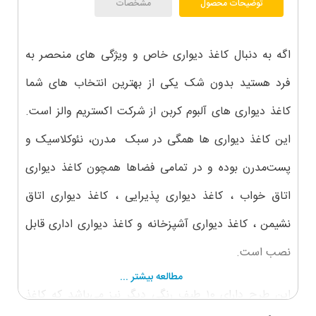
توضیحات محصول
مشخصات
اگه به دنبال کاغذ دیواری خاص و ویژگی های منحصر به
فرد هستید بدون شک یکی از بهترین انتخاب های شما
کاغذ دیواری های آلبوم کربن از شرکت اکستریم والز است.
این کاغذ دیواری ها همگی در سبک مدرن، نئوکلاسیک و
پست‌مدرن بوده و در تمامی فضاها همچون کاغذ دیواری
اتاق خواب ، کاغذ دیواری پذیرایی ، کاغذ دیواری اتاق
نشیمن ، کاغذ دیواری آشپزخانه و کاغذ دیواری اداری قابل
نصب است.
مطالعه بیشتر ...
این طرح دارای ۱0 طیف رنگی دیگر نیز می‌باشد که کاغذ