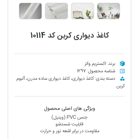
کاغذ دیواری کربن کد 10114
برند: اکستریم والز
شناسه محصول: 1297
دسته بندی: کاغذ دیواری، کاغذ دیواری ساده مدرن، آلبوم
کربن
ویژگی های اصلی محصول
جنس PVC (وینیل)
قابلیت شستشو
مقاومت در برابر اشعه نور و حرارت