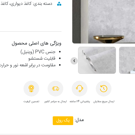
دسته بندی: کاغذ دیواری، کاغذ 
ویژگی های اصلی محصول
جنس PVC (وینیل)
قابلیت شستشو
›
مقاومت در برابر اشعه نور و حرار
ارسال سریع سفارش
پشتیبانی 24 ساعته
ارسال به سراسر کشور
تضمین کیفیت
مدل:
یک رول