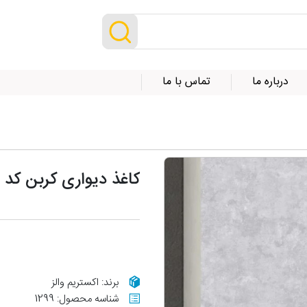
درباره ما
تماس با ما
کاغذ دیواری کربن کد 10116
برند: اکستریم والز
شناسه محصول: 1299