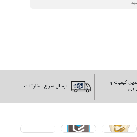
ین کیفیت و
ارسال سریع سفارشات
انت