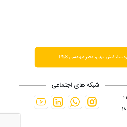
وستا، نبش قرنی، دفتر مهندسی P&S
شبکه های اجتماعی