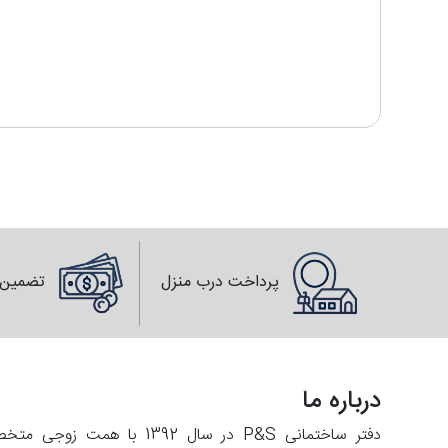
پرداخت درب منزل
تضمین 
درباره ما
دفتر ساختمانی P&S در سال 2