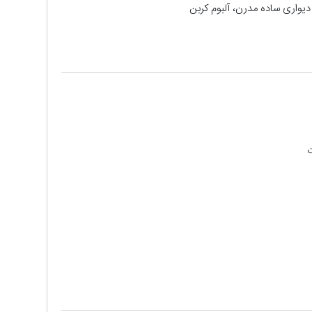
دیواری ساده مدرن، آلبوم کربن
ت