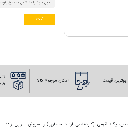
ثبت
تضم
بهترین قیمت
امکان مرجوع کالا
ضم
139 با همت زوجی متخصص، پگاه اکرمی (کارشناسی ارشد معماری) و سروش سرایی زاده