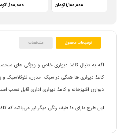
1,100,000تومان
1,100,000تومان
توضیحات محصول
مشخصات
اگه به دنبال کاغذ دیواری خاص و ویژگی های منحصر 
کاغذ دیواری ها همگی در سبک مدرن، نئوکلاسیک و پست
دیواری آشپزخانه و کاغذ دیواری اداری قابل نصب اس
این طرح دارای ۱0 طیف رنگی دیگر نیز می‌باشد که کاغذ دیواری کدهای