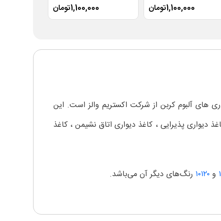
1,100,000تومان
1,100,000تومان
00
ی های آلبوم کربن از شرکت اکستریم والز است. این
 دیواری پذیرایی ، کاغذ دیواری اتاق نشیمن ، کاغذ
و
۱۰۱۲۰
رنگ‌های دیگر آن می‌باشد.