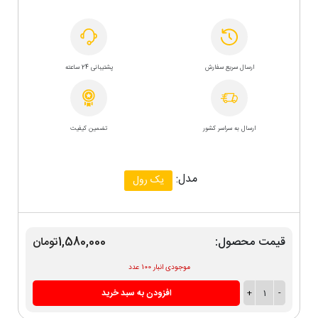
ارسال سریع سفارش
پشتیبانی 24 ساعته
ارسال به سراسر کشور
تضمین کیفیت
مدل:
یک رول
قیمت محصول:
1,580,000تومان
موجودی انبار 100 عدد
-
1
+
افزودن به سبد خرید