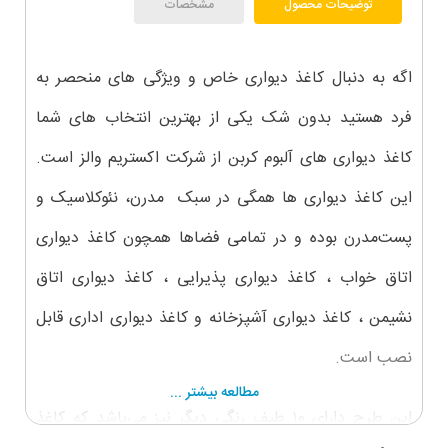
توضیحات محصول
مشخصات
اگه به دنبال کاغذ دیواری خاص و ویژگی های منحصر به
فرد هستید بدون شک یکی از بهترین انتخاب های شما
کاغذ دیواری های آلبوم کربن از شرکت اکستریم والز است.
این کاغذ دیواری ها همگی در سبک مدرن، نئوکلاسیک و
پست‌مدرن بوده و در تمامی فضاها همچون کاغذ دیواری
اتاق خواب ، کاغذ دیواری پذیرایی ، کاغذ دیواری اتاق
نشیمن ، کاغذ دیواری آشپزخانه و کاغذ دیواری اداری قابل
نصب است.
مطالعه بیشتر ...
این طرح دارای ۱0 طیف رنگی دیگر نیز می‌باشد که کاغذ