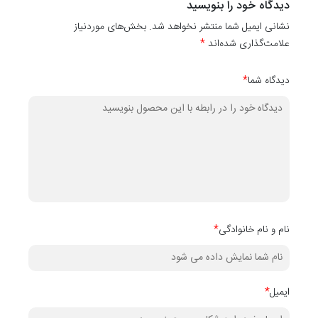
دیدگاه خود را بنویسید
دیواری
نشانی ایمیل شما منتشر نخواهد شد. بخش‌های موردنیاز
کدهای
۱۰۱۱۰
،
10111
،
۱۰۱۱۲
،
۱۰۱۱۳
،
۱۰۱۱۴
،
۱۰۱۱۵
،
۱۰۱۱۶
،
۱۰۱۱۸
،
۱۰۱۱۹
و
۰
علامت‌گذاری شده‌اند
*
دیگر آن می‌باشد.
دیدگاه شما
*
نام و نام خانوادگی
*
ایمیل
*