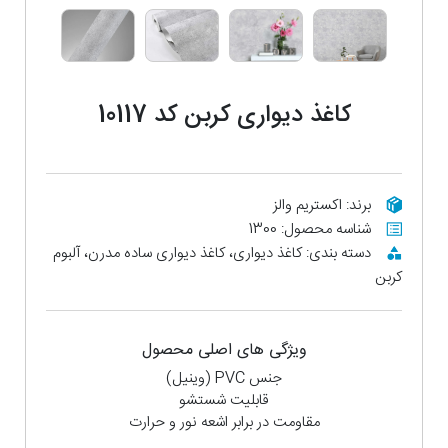
کاغذ دیواری کربن کد 10117
برند: اکستریم والز
شناسه محصول: 1300
دسته بندی: کاغذ دیواری، کاغذ دیواری ساده مدرن، آلبوم
کربن
ویژگی های اصلی محصول
جنس PVC (وینیل)
قابلیت شستشو
مقاومت در برابر اشعه نور و حرارت