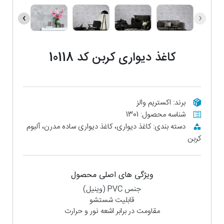
›
‹
کاغذ دیواری کربن کد 10118
برند: اکستریم والز
شناسه محصول: 1301
دسته بندی: کاغذ دیواری، کاغذ دیواری ساده مدرن، آلبوم
کربن
ویژگی های اصلی محصول
جنس PVC (وینیل)
قابلیت شستشو
مقاومت در برابر اشعه نور و حرارت