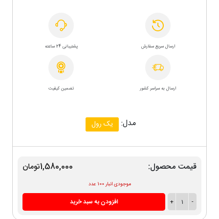
ارسال سریع سفارش
پشتیبانی 24 ساعته
ارسال به سراسر کشور
تضمین کیفیت
مدل:
یک رول
قیمت محصول:
1,580,000تومان
موجودی انبار 100 عدد
-
1
+
افزودن به سبد خرید