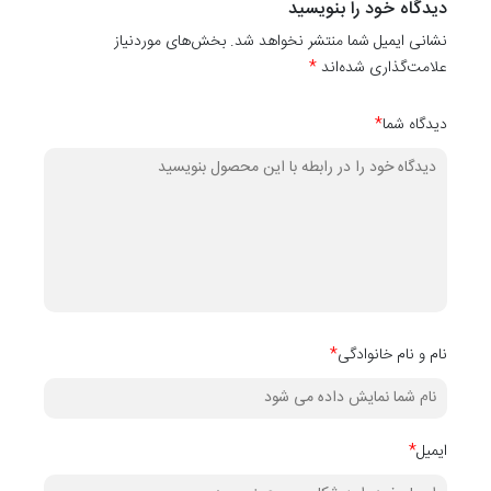
دیدگاه خود را بنویسید
دیواری
نشانی ایمیل شما منتشر نخواهد شد. بخش‌های موردنیاز
کدهای
۱۰۱۱۰
،
10111
،
۱۰۱۱۲
،
۱۰۱۱۳
،
۱۰۱۱۴
،
۱۰۱۱۵
،
۱۰۱۱۶
،
۱۰۱۱۷
،
۱۰۱۱۹
و
۰
علامت‌گذاری شده‌اند
*
دیگر آن می‌باشد.
دیدگاه شما
*
نام و نام خانوادگی
*
ایمیل
*