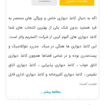
توضیحات محصول
مشخصات
اگه به دنبال کاغذ دیواری خاص و ویژگی های منحصر به
فرد هستید بدون شک یکی از بهترین انتخاب های شما
کاغذ دیواری های آلبوم کربن از شرکت اکستریم والز است.
این کاغذ دیواری ها همگی در سبک مدرن، نئوکلاسیک و
پست‌مدرن بوده و در تمامی فضاها همچون کاغذ دیواری
اتاق خواب ، کاغذ دیواری پذیرایی ، کاغذ دیواری اتاق
نشیمن ، کاغذ دیواری آشپزخانه و کاغذ دیواری اداری قابل
نصب است.
مطالعه بیشتر ...
این طرح دارای ۱0 طیف رنگی دیگر نیز می‌باشد که کاغذ